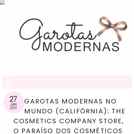
≡
27
GAROTAS MODERNAS NO
JAN
2011
MUNDO (CALIFÓRNIA): THE
COSMETICS COMPANY STORE,
O PARAÍSO DOS COSMÉTICOS