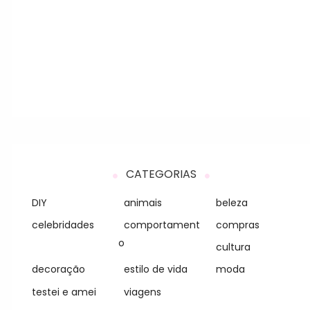
CATEGORIAS
DIY
animais
beleza
celebridades
comportament
compras
o
cultura
decoração
estilo de vida
moda
testei e amei
viagens