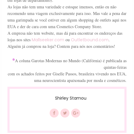
em lojas de departamento).
As lojas não tem uma variedade e estoque imensos, então eu não
recomendo uma viagem exclusivamente para isso. Mas vale a pena dar
uma garimpada se você estiver em algum shopping de outlets aqui nos
EUA e der de cara com uma Cosmetics Company Store.
A empresa não tem website, mas dá para encontrar os endereços das
lojas nos sites
Mallseeker.com
ou
Outletbound.com
.
Alguém já comprou na loja? Contem para nós nos comentários!
*
A coluna Garotas Modernas no Mundo (Califórnia) é publicada as
quintas-feiras
com os achados feitos por Giselle Passos, brasileira vivendo nos EUA,
uma neurocientista apaixonada por moda e cosméticos.
Shirley Stamou