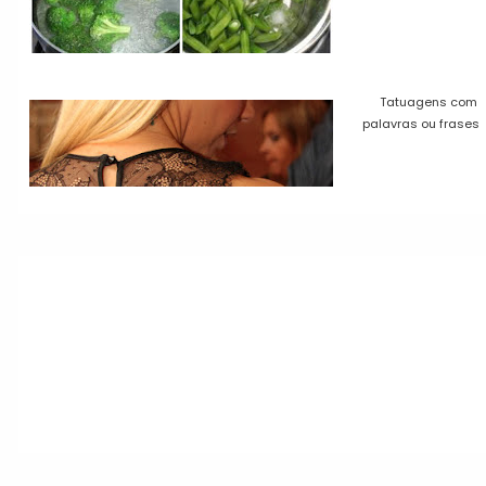
Tatuagens com
palavras ou frases