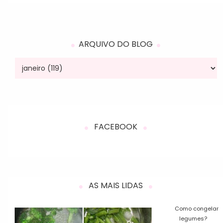
ARQUIVO DO BLOG
FACEBOOK
AS MAIS LIDAS
Como congelar
legumes?