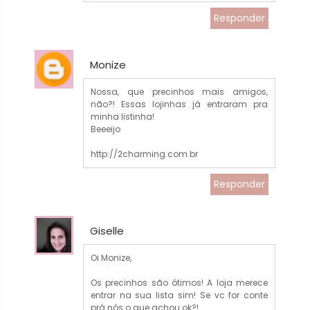
Responder
Monize
Nossa, que precinhos mais amigos,
não?! Essas lojinhas já entraram pra
minha listinha!
Beeeijo
http://2charming.com.br
Responder
Giselle
Oi Monize,
Os precinhos são ótimos! A loja merece
entrar na sua lista sim! Se vc for conte
prá nós o que achou ok?!