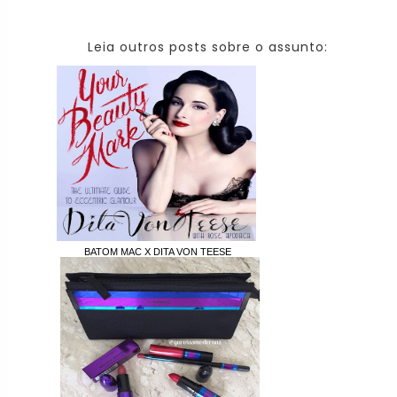
Leia outros posts sobre o assunto:
BATOM MAC X DITA VON TEESE