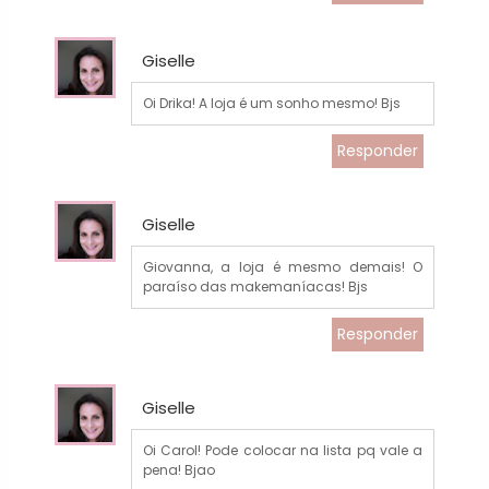
Giselle
Oi Drika! A loja é um sonho mesmo! Bjs
Responder
Giselle
Giovanna, a loja é mesmo demais! O
paraíso das makemaníacas! Bjs
Responder
Giselle
Oi Carol! Pode colocar na lista pq vale a
pena! Bjao