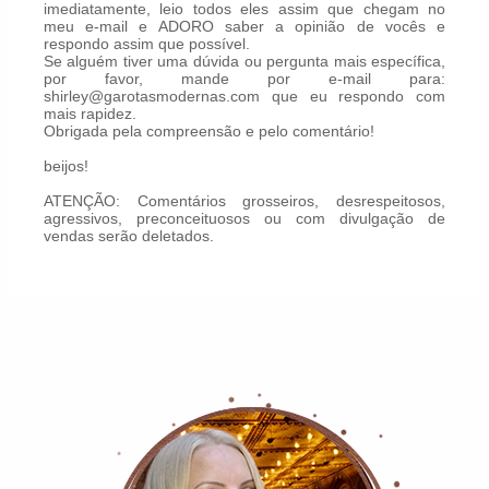
imediatamente, leio todos eles assim que chegam no
meu e-mail e ADORO saber a opinião de vocês e
respondo assim que possível.
Se alguém tiver uma dúvida ou pergunta mais específica,
por favor, mande por e-mail para:
shirley@garotasmodernas.com que eu respondo com
mais rapidez.
Obrigada pela compreensão e pelo comentário!
beijos!
ATENÇÃO: Comentários grosseiros, desrespeitosos,
agressivos, preconceituosos ou com divulgação de
vendas serão deletados.