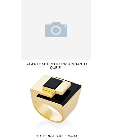
A GENTE SE PREOCUPA COM TANTO
QUE E...
H. STERN & BURLE MARX