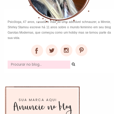
Psicóloga, 47 anos, casada e mãe de uma adorável schnauzer, a Minnie,
Shirley Stamou escreve há 11 anos sobre o mundo feminino em seu blog
Garotas Modernas, que começou como um hobby mas se tornou parte da
sua vida.