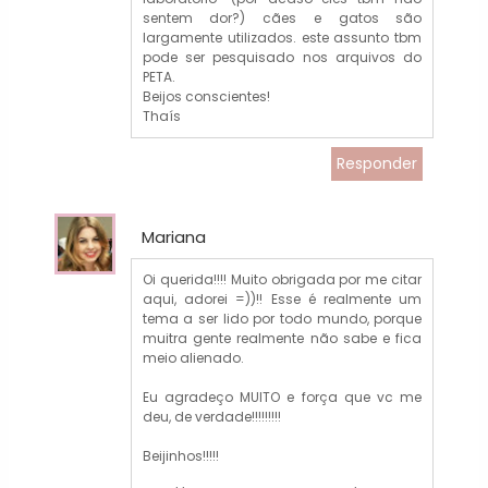
sentem dor?) cães e gatos são
largamente utilizados. este assunto tbm
pode ser pesquisado nos arquivos do
PETA.
Beijos conscientes!
Thaís
Responder
Mariana
Oi querida!!!! Muito obrigada por me citar
aqui, adorei =))!! Esse é realmente um
tema a ser lido por todo mundo, porque
muitra gente realmente não sabe e fica
meio alienado.
Eu agradeço MUITO e força que vc me
deu, de verdade!!!!!!!!!
Beijinhos!!!!!