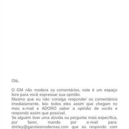
Olá,
O GM não modera os comentários, este é um espaço
livre para você expressar sua opinião.
Mesmo que eu não consiga responder os comentários
imediatamente, leio todos eles assim que chegam no
meu e-mail e ADORO saber a opinião de vocês e
respondo assim que possível.
Se alguém tiver uma dúvida ou pergunta mais específica,
por favor, mande por e-mail para:
shirley@garotasmodernas.com que eu respondo com