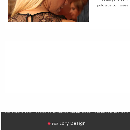
palavras ou frases
COPYRIGHT 2018 - TODOS OS DIREITOS RESERVADOS - DESENVOLVIDO COM
Lory Design
POR