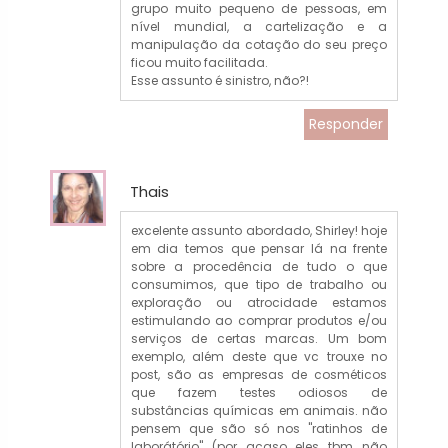
grupo muito pequeno de pessoas, em
nível mundial, a cartelização e a
manipulação da cotação do seu preço
ficou muito facilitada.
Esse assunto é sinistro, não?!
Responder
Thais
excelente assunto abordado, Shirley! hoje
em dia temos que pensar lá na frente
sobre a procedência de tudo o que
consumimos, que tipo de trabalho ou
exploração ou atrocidade estamos
estimulando ao comprar produtos e/ou
serviços de certas marcas. Um bom
exemplo, além deste que vc trouxe no
post, são as empresas de cosméticos
que fazem testes odiosos de
substâncias químicas em animais. não
pensem que são só nos "ratinhos de
laborátório" (por acaso eles tbm não