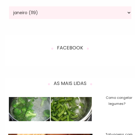
FACEBOOK
AS MAIS LIDAS
Como congelar
legumes?
Tatuagens com