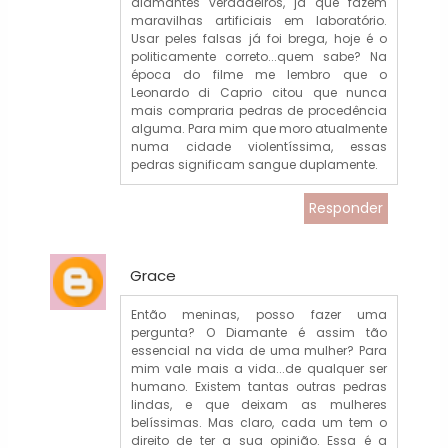
diamantes verdadeiros, já que fazem
maravilhas artificiais em laboratório.
Usar peles falsas já foi brega, hoje é o
politicamente correto...quem sabe? Na
época do filme me lembro que o
Leonardo di Caprio citou que nunca
mais compraria pedras de procedência
alguma. Para mim que moro atualmente
numa cidade violentíssima, essas
pedras significam sangue duplamente.
Responder
Grace
Então meninas, posso fazer uma
pergunta? O Diamante é assim tão
essencial na vida de uma mulher? Para
mim vale mais a vida...de qualquer ser
humano. Existem tantas outras pedras
lindas, e que deixam as mulheres
belíssimas. Mas claro, cada um tem o
direito de ter a sua opinião. Essa é a