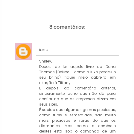
8 comentários:
ione
Shirley,
Depois de ler aquele livro da Dana
Thomas (Deluxe - como o luxo perdeu o
seu brilho), fiquei meio cabreira em
relação à Tiffany...
E depois do comentário anterior,
sinceramente, acho que não dá para
confiar no que as empresas dizem em
seus sites.
É sabido que algumas gemas preciosas,
como rubis e esmeraldas, são muito
mais preciosas e raras do que os
diamantes. Mas como o comércio
destes está sob o comando de um