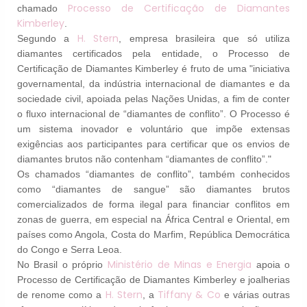
Processo de Certificação de Diamantes
chamado
Kimberley
.
H. Stern
Segundo a
, empresa brasileira que só utiliza
diamantes certificados pela entidade, o Processo de
Certificação de Diamantes Kimberley é fruto de uma "iniciativa
governamental, da indústria internacional de diamantes e da
sociedade civil, apoiada pelas Nações Unidas, a fim de conter
o fluxo internacional de “diamantes de conflito”. O Processo é
um sistema inovador e voluntário que impõe extensas
exigências aos participantes para certificar que os envios de
diamantes brutos não contenham “diamantes de conflito”."
Os chamados “diamantes de conflito”, também conhecidos
como “diamantes de sangue” são diamantes brutos
comercializados de forma ilegal para financiar conflitos em
zonas de guerra, em especial na África Central e Oriental, em
países como Angola, Costa do Marfim, República Democrática
do Congo e Serra Leoa.
Ministério de Minas e Energia
No Brasil o próprio
apoia o
Processo de Certificação de Diamantes Kimberley e joalherias
H. Stern
Tiffany & Co
de renome como a
, a
e várias outras