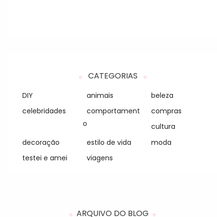
CATEGORIAS
DIY
animais
beleza
celebridades
comportament
compras
o
cultura
decoração
estilo de vida
moda
testei e amei
viagens
ARQUIVO DO BLOG