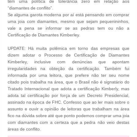
têm uma política de tolerância zero em relação aos
“diamantes de conflito”.
Se alguma garota moderna por aí está pensando em comprar
uma joia com diamantes, mesmo que sejam pequenininhos,
vale a pena se informar se as pedras tem ou não a
Certificação de Diamantes Kimberley.
UPDATE: Há muita polêmica em torno das empresas que
dizem adotar o Processo de Certificação de Diamantes
Kimberley, inclusive com denúncias que apontam
irregularidades na obteção da certificação. Também fui
informada por uma leitora, que prefere não ter seu nome
citado pois trabalha na área, que o Brasil não é signatário do
Tratado Internacional que adota a certificação Kimberly, mas
adota tal certificação por força de um Decreto Presidencial,
assinado na época de FHC. Confesso que ao ler mais sobre o
assunto e ouvir a opinião de leitoras que trabalham na área
fico na dúvida sobre até que ponto podemos comprar uma joia
com diamantes com a certeza que a pedra não veio destas
áreas de conflito.