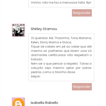
minha: não me faz a menoooor falta. Bjs!
Responder
Shirley Stamou
Oi queridas Alê, Thaisinha, Tone, Mariana,
Kelen, Silvia, Marina e Grace,
Fiquei de cabelo em pé ao saber que até
mesmo as joalherias que dizem usar só
diamantes certificados não respeitam o
tratado.
Nem sei o que pensar a respeito. Talvez a
solução seja mesmo optar por outras
pedras, como a Silvinha disse.
beijos!
Responder
Isabella Rabello