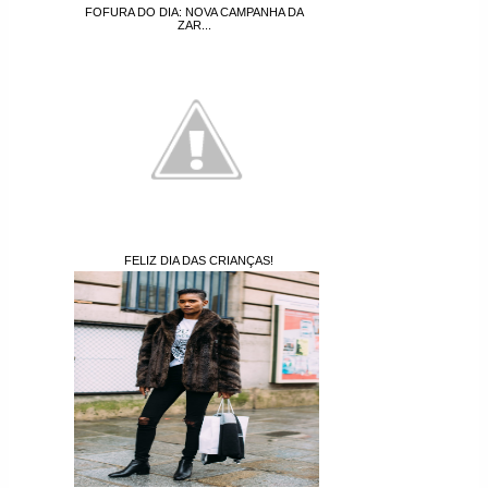
FOFURA DO DIA: NOVA CAMPANHA DA
ZAR...
FELIZ DIA DAS CRIANÇAS!