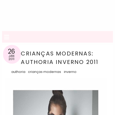
≡
26
CRIANÇAS MODERNAS:
JAN
2011
AUTHORIA INVERNO 2011
authoria
crianças modernas
inverno