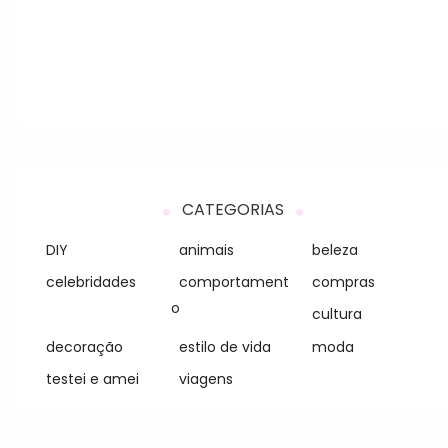
CATEGORIAS
DIY
animais
beleza
celebridades
comportament
compras
o
cultura
decoração
estilo de vida
moda
testei e amei
viagens