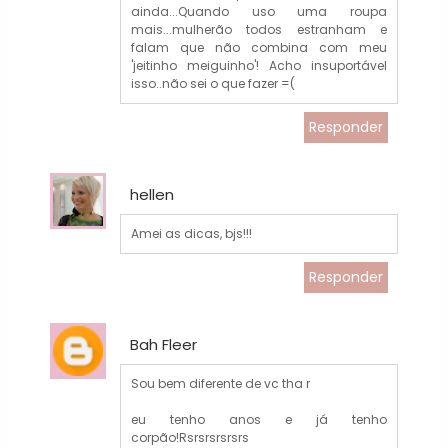
ainda...Quando uso uma roupa
mais...mulherão todos estranham e
falam que não combina com meu
'jeitinho meiguinho'! Acho insuportável
isso..não sei o que fazer =(
Responder
hellen
Amei as dicas, bjs!!!
Responder
Bah Fleer
Sou bem diferente de vc tha r
eu tenho anos e já tenho
corpão!Rsrsrsrsrsrs