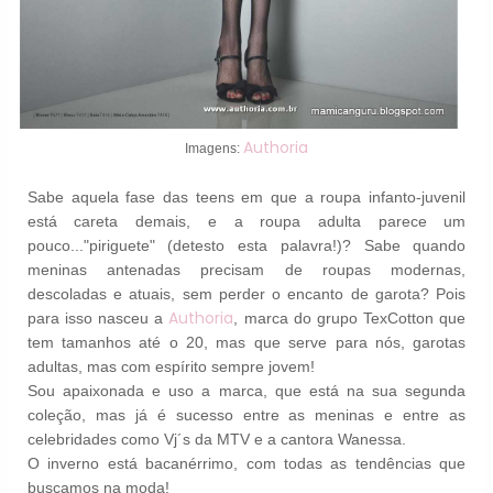
Authoria
Imagens:
Sabe aquela fase das teens em que a roupa infanto-juvenil
está careta demais, e a roupa adulta parece um
pouco..."piriguete" (detesto esta palavra!)? Sabe quando
meninas antenadas precisam de roupas modernas,
descoladas e atuais, sem perder o encanto de garota? Pois
Authoria
para isso nasceu a
, marca do grupo TexCotton que
tem tamanhos até o 20, mas que serve para nós, garotas
adultas, mas com espírito sempre jovem!
Sou apaixonada e uso a marca, que está na sua segunda
coleção, mas já é sucesso entre as meninas e entre as
celebridades como Vj´s da MTV e a cantora Wanessa.
O inverno está bacanérrimo, com todas as tendências que
buscamos na moda!