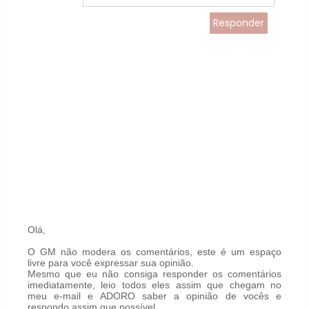
Responder
Olá,
O GM não modera os comentários, este é um espaço
livre para você expressar sua opinião.
Mesmo que eu não consiga responder os comentários
imediatamente, leio todos eles assim que chegam no
meu e-mail e ADORO saber a opinião de vocês e
respondo assim que possível.