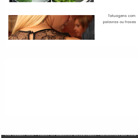
Tatuagens com
palavras ou frases
COPYRIGHT 2018 - TODOS OS DIREITOS RESERVADOS - DESENVOLVIDO COM