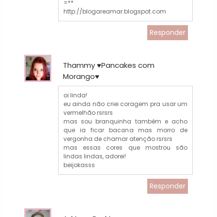
=**
http://blogareamar.blogspot.com
Responder
Thammy ♥Pancakes com
Morango♥
oi linda!
eu ainda não criei coragem pra usar um
vermelhão rsrsrs
mas sou branquinha também e acho
que ia ficar bacana mas morro de
vergonha de chamar atenção rsrsrs
mas essas cores que mostrou são
lindas lindas, adorei!
beijokasss
Responder