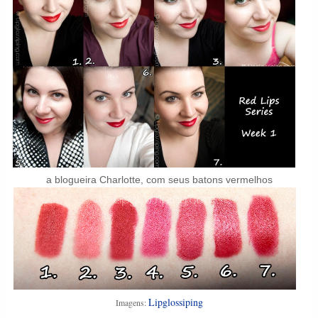
a blogueira Charlotte, com seus batons vermelhos
Lipglossiping
Imagens: