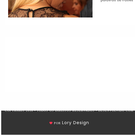
palavras ou frases
COPYRIGHT 2018 - TODOS OS DIREITOS RESERVADOS - DESENVOLVIDO COM
Lory Design
POR