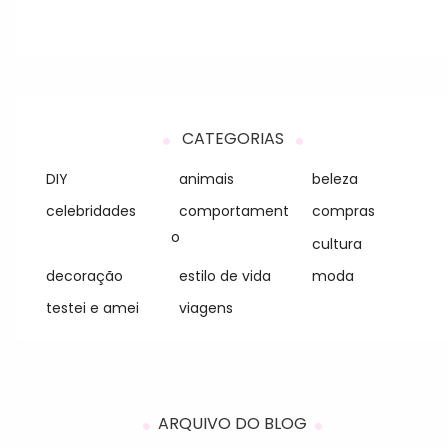
CATEGORIAS
DIY
animais
beleza
celebridades
comportament
compras
o
cultura
decoração
estilo de vida
moda
testei e amei
viagens
ARQUIVO DO BLOG