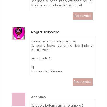
sentindo a boca meio estranha sei lá!
Mais acho um charme nos outros!
Responder
Negra Belíssima
O contraste ficou maravilhoso...
Eu uso e todos acham q fico linda e
mais jovem!!
Amei a foto 6.
Bj
Luciana do Belíssima
Responder
Anônimo
Eu adoro batom vermelho, amei o 6