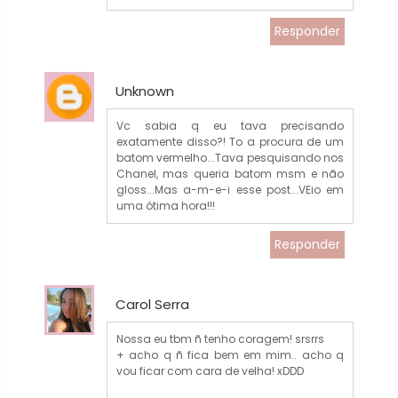
Responder
Unknown
Vc sabia q eu tava precisando
exatamente disso?! To a procura de um
batom vermelho...Tava pesquisando nos
Chanel, mas queria batom msm e não
gloss...Mas a-m-e-i esse post...VEio em
uma ótima hora!!!
Responder
Carol Serra
Nossa eu tbm ñ tenho coragem! srsrrs
+ acho q ñ fica bem em mim.. acho q
vou ficar com cara de velha! xDDD