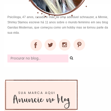
Psicóloga, 47 anos, casada e mãe de uma adorável schnauzer, a Minnie,
Shirley Stamou escreve há 11 anos sobre o mundo feminino em seu blog
Garotas Modernas, que começou como um hobby mas se tornou parte da
sua vida.