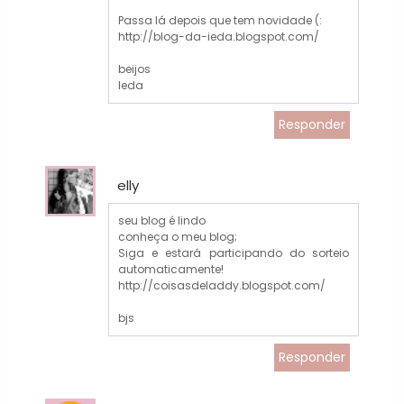
Passa lá depois que tem novidade (:
http://blog-da-ieda.blogspot.com/
beijos
Ieda
Responder
elly
seu blog é lindo
conheça o meu blog;
Siga e estará participando do sorteio
automaticamente!
http://coisasdeladdy.blogspot.com/
bjs
Responder