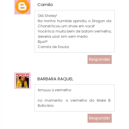
Camila
Olá Shirley!
Na minha humilde opinião, o Dragon da
Chanel ficou um show em você!
Você fica muito bem de batom vermelho,
deveria usar sim sem medo.
Bjux!!!
Camila de Souza.
Responder
BARBARA RAQUEL
Amuuu o vermelho
no momento: o vermelho do Make B.
Boticário
Responder