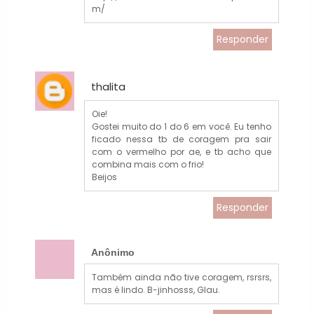
m/
Responder
thalita
Oie!
Gostei muito do 1 do 6 em você. Eu tenho
ficado nessa tb de coragem pra sair
com o vermelho por ae, e tb acho que
combina mais com o frio!
Beijos
Responder
Anônimo
Também ainda não tive coragem, rsrsrs,
mas é lindo. B-jinhosss, Glau.