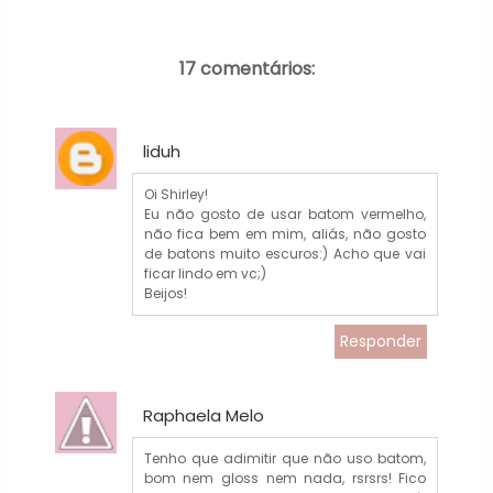
17 comentários:
liduh
Oi Shirley!
Eu não gosto de usar batom vermelho,
não fica bem em mim, aliás, não gosto
de batons muito escuros:) Acho que vai
ficar lindo em vc;)
Beijos!
Responder
Raphaela Melo
Tenho que adimitir que não uso batom,
bom nem gloss nem nada, rsrsrs! Fico