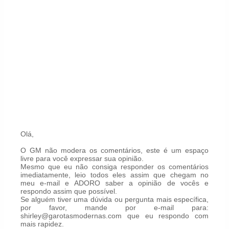
Olá,
O GM não modera os comentários, este é um espaço
livre para você expressar sua opinião.
Mesmo que eu não consiga responder os comentários
imediatamente, leio todos eles assim que chegam no
meu e-mail e ADORO saber a opinião de vocês e
respondo assim que possível.
Se alguém tiver uma dúvida ou pergunta mais específica,
por favor, mande por e-mail para:
shirley@garotasmodernas.com que eu respondo com
mais rapidez.