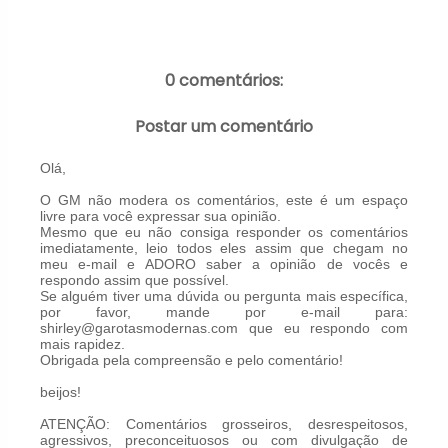
0 comentários:
Postar um comentário
Olá,
O GM não modera os comentários, este é um espaço
livre para você expressar sua opinião.
Mesmo que eu não consiga responder os comentários
imediatamente, leio todos eles assim que chegam no
meu e-mail e ADORO saber a opinião de vocês e
respondo assim que possível.
Se alguém tiver uma dúvida ou pergunta mais específica,
por favor, mande por e-mail para:
shirley@garotasmodernas.com que eu respondo com
mais rapidez.
Obrigada pela compreensão e pelo comentário!
beijos!
ATENÇÃO: Comentários grosseiros, desrespeitosos,
agressivos, preconceituosos ou com divulgação de