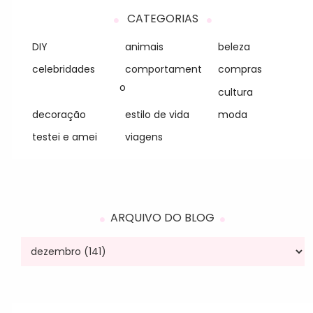
CATEGORIAS
DIY
animais
beleza
celebridades
comportament
compras
o
cultura
decoração
estilo de vida
moda
testei e amei
viagens
ARQUIVO DO BLOG