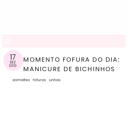
≡
17
MOMENTO FOFURA DO DIA:
DEZ
2010
MANICURE DE BICHINHOS
esmaltes
fofuras
unhas