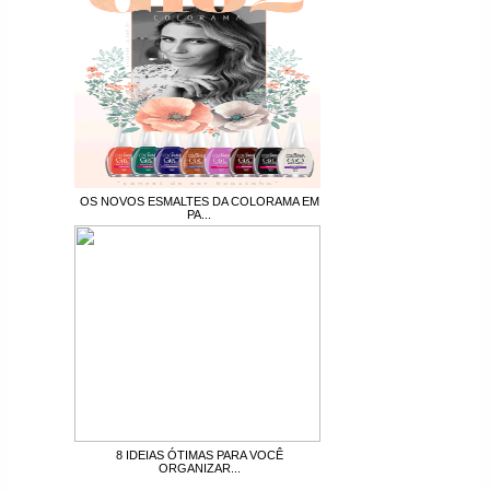
OS NOVOS ESMALTES DA COLORAMA EM
PA...
8 IDEIAS ÓTIMAS PARA VOCÊ
ORGANIZAR...