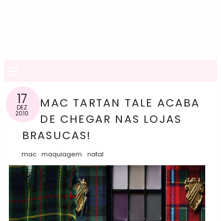
≡
17
MAC TARTAN TALE ACABA
DEZ
2010
DE CHEGAR NAS LOJAS
BRASUCAS!
mac
maquiagem
natal