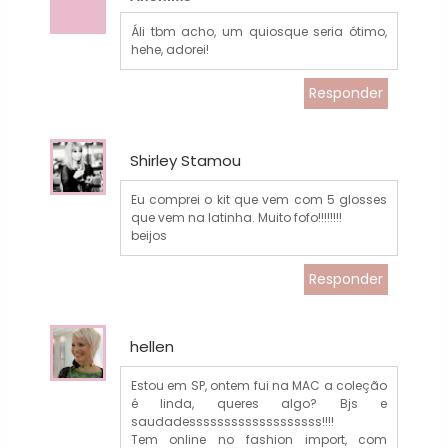
Áli tbm acho, um quiosque seria ótimo,
hehe, adorei!
Responder
Shirley Stamou
Eu comprei o kit que vem com 5 glosses
que vem na latinha. Muito fofo!!!!!!!!
beijos
Responder
hellen
Estou em SP, ontem fui na MAC a coleção
é linda, queres algo? Bjs e
saudadesssssssssssssssssss!!!!
Tem online no fashion import, com