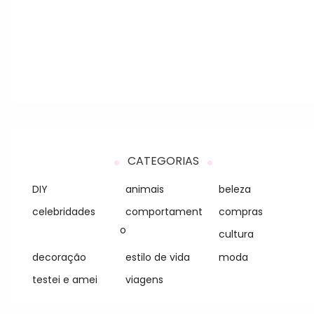
CATEGORIAS
DIY
animais
beleza
celebridades
comportament
compras
o
cultura
decoração
estilo de vida
moda
testei e amei
viagens