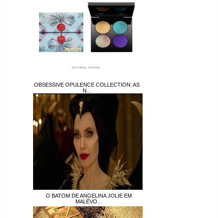
OBSESSIVE OPULENCE COLLECTION: AS
N...
O BATOM DE ANGELINA JOLIE EM
MALÉVO...