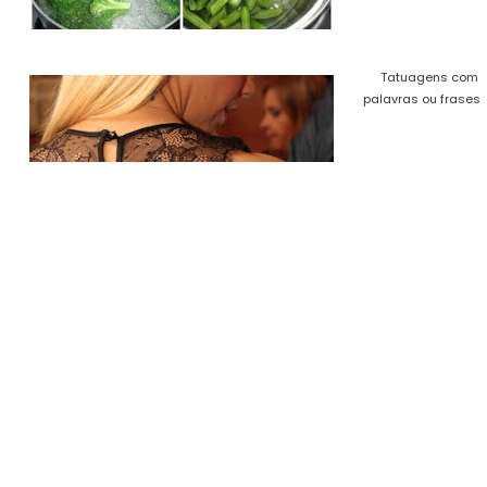
Tatuagens com
palavras ou frases