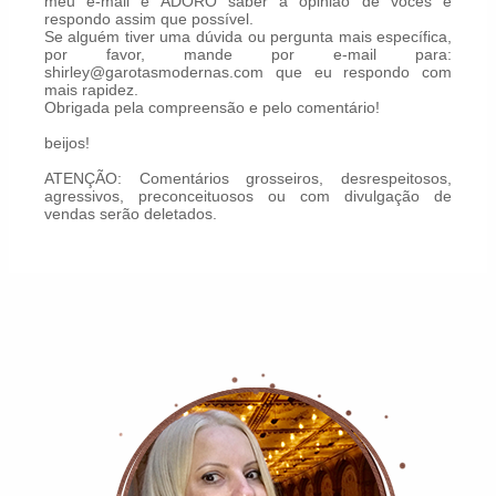
meu e-mail e ADORO saber a opinião de vocês e
respondo assim que possível.
Se alguém tiver uma dúvida ou pergunta mais específica,
por favor, mande por e-mail para:
shirley@garotasmodernas.com que eu respondo com
mais rapidez.
Obrigada pela compreensão e pelo comentário!
beijos!
ATENÇÃO: Comentários grosseiros, desrespeitosos,
agressivos, preconceituosos ou com divulgação de
vendas serão deletados.