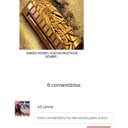
NAKED HONEY, A NOVA PALETA DE
SOMBR...
6 comentários:
Jô Lima
Este comentário foi removido pelo autor.