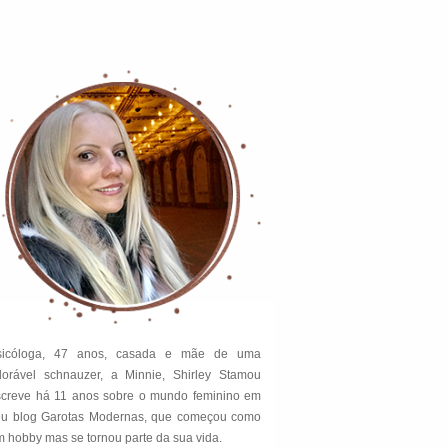
sicóloga, 47 anos, casada e mãe de uma
dorável schnauzer, a Minnie, Shirley Stamou
screve há 11 anos sobre o mundo feminino em
eu blog Garotas Modernas, que começou como
 hobby mas se tornou parte da sua vida.