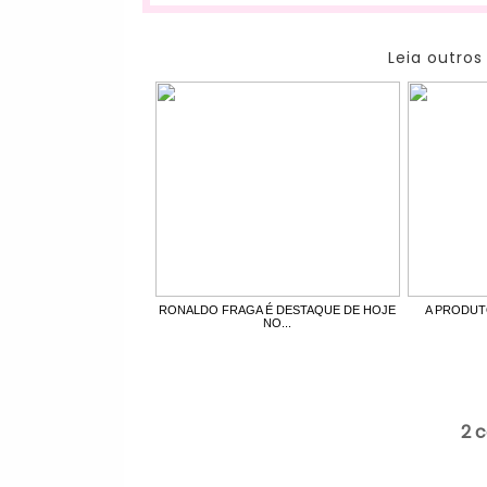
Leia outros
RONALDO FRAGA É DESTAQUE DE HOJE
A PRODUT
NO...
2 