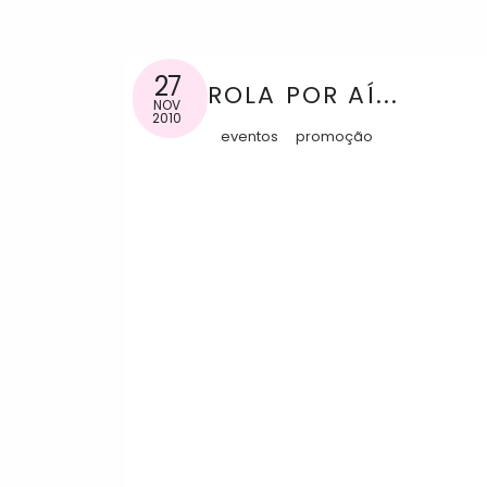
27
ROLA POR AÍ...
NOV
2010
eventos
promoção