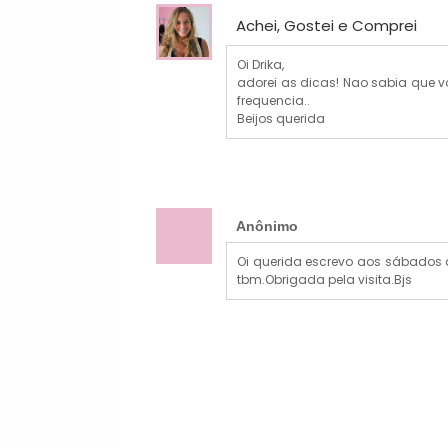
Achei, Gostei e Comprei
Oi Drika,
adorei as dicas! Nao sabia que v
frequencia..
Beijos querida
Anônimo
Oi querida escrevo aos sábados a
tbm.Obrigada pela visita.Bjs