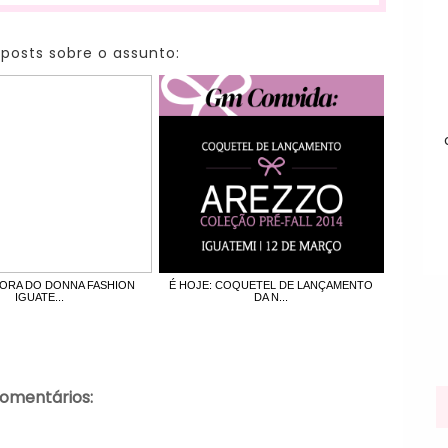
 posts sobre o assunto:
ORA DO DONNA FASHION
É HOJE: COQUETEL DE LANÇAMENTO
IGUATE...
DA N...
comentários: