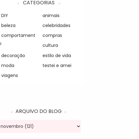
CATEGORIAS
DIY
animais
beleza
celebridades
comportament
compras
o
cultura
decoração
estilo de vida
moda
testei e amei
viagens
ARQUIVO DO BLOG