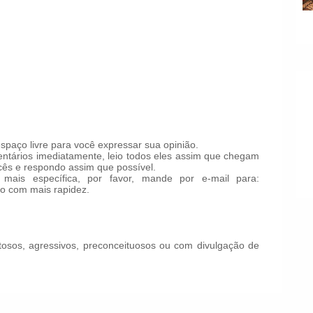
paço livre para você expressar sua opinião.
tários imediatamente, leio todos eles assim que chegam
ês e respondo assim que possível.
mais específica, por favor, mande por e-mail para:
o com mais rapidez.
!
osos, agressivos, preconceituosos ou com divulgação de