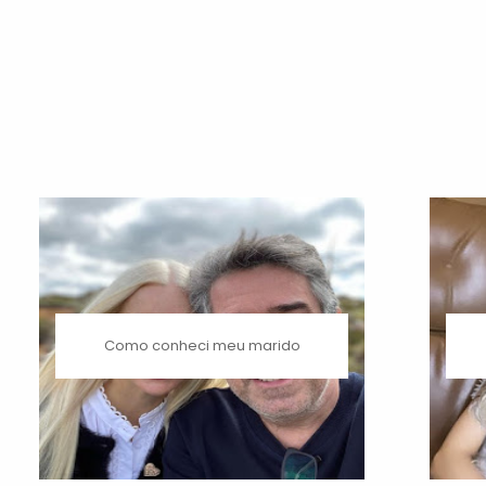
Como conheci meu marido