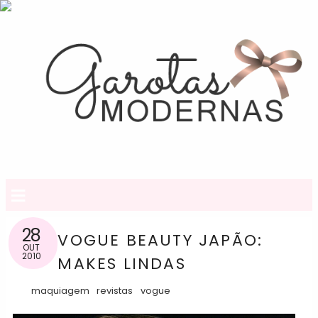
≡
28
VOGUE BEAUTY JAPÃO:
OUT
2010
MAKES LINDAS
maquiagem
revistas
vogue