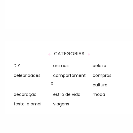
CATEGORIAS
DIY
animais
beleza
celebridades
comportament
compras
o
cultura
decoração
estilo de vida
moda
testei e amei
viagens