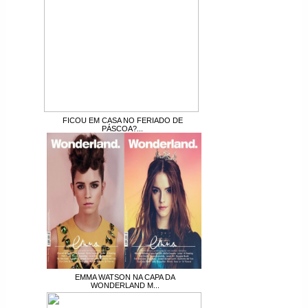
FICOU EM CASA NO FERIADO DE
PÁSCOA?...
EMMA WATSON NA CAPA DA
WONDERLAND M...