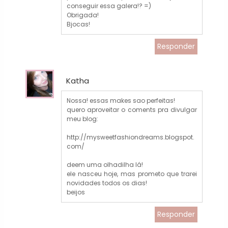
conseguir essa galera!? =)
Obrigada!
Bjocas!
Responder
Katha
Nossa! essas makes sao perfeitas!
quero aproveitar o coments pra divulgar
meu blog:
http://mysweetfashiondreams.blogspot.
com/
deem uma olhadilha lá!
ele nasceu hoje, mas prometo que trarei
novidades todos os dias!
beijos
Responder