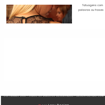
Tatuagens com
palavras ou frases
COPYRIGHT 2018 - TODOS OS DIREITOS RESERVADOS - DESENVOLVIDO COM