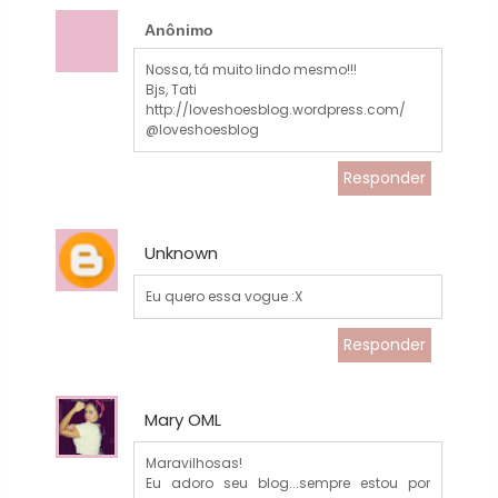
Anônimo
Nossa, tá muito lindo mesmo!!!
Bjs, Tati
http://loveshoesblog.wordpress.com/
@loveshoesblog
Responder
Unknown
Eu quero essa vogue :X
Responder
Mary OML
Maravilhosas!
Eu adoro seu blog...sempre estou por