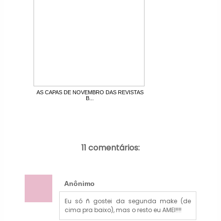
AS CAPAS DE NOVEMBRO DAS REVISTAS
B...
11 comentários:
Anônimo
Eu só ñ gostei da segunda make (de
cima pra baixo), mas o resto eu AMEI!!!!