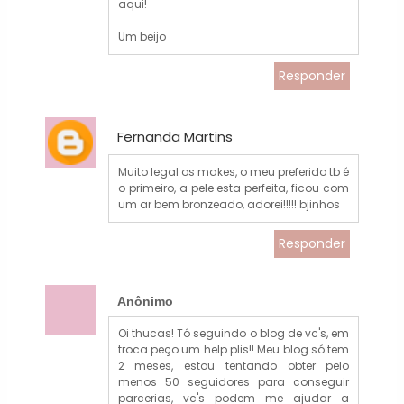
aqui!
Um beijo
Responder
Fernanda Martins
Muito legal os makes, o meu preferido tb é
o primeiro, a pele esta perfeita, ficou com
um ar bem bronzeado, adorei!!!!! bjinhos
Responder
Anônimo
Oi thucas! Tô seguindo o blog de vc's, em
troca peço um help plis!! Meu blog só tem
2 meses, estou tentando obter pelo
menos 50 seguidores para conseguir
parcerias, vc's podem me ajudar a