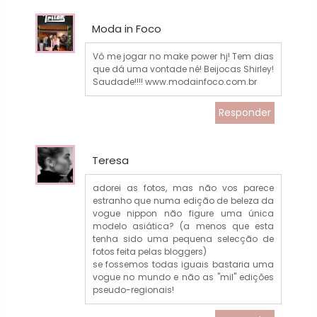
Moda in Foco
Vô me jogar no make power hj! Tem dias
que dá uma vontade né! Beijocas Shirley!
Saudade!!!! www.modainfoco.com.br
Responder
Teresa
adorei as fotos, mas não vos parece
estranho que numa edição de beleza da
vogue nippon não figure uma única
modelo asiática? (a menos que esta
tenha sido uma pequena selecção de
fotos feita pelas bloggers)
se fossemos todas iguais bastaria uma
vogue no mundo e não as "mil" edições
pseudo-regionais!