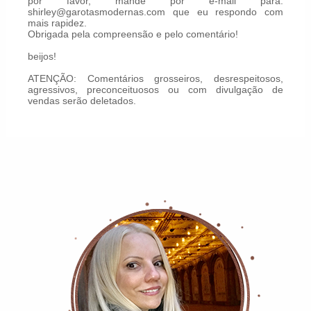
por favor, mande por e-mail para:
shirley@garotasmodernas.com que eu respondo com
mais rapidez.
Obrigada pela compreensão e pelo comentário!
beijos!
ATENÇÃO: Comentários grosseiros, desrespeitosos,
agressivos, preconceituosos ou com divulgação de
vendas serão deletados.