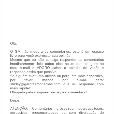
Olá,
O GM não modera os comentários, este é um espaço
livre para você expressar sua opinião.
Mesmo que eu não consiga responder os comentários
imediatamente, leio todos eles assim que chegam no
meu e-mail e ADORO saber a opinião de vocês e
respondo assim que possível.
Se alguém tiver uma dúvida ou pergunta mais específica,
por favor, mande por e-mail para:
shirley@garotasmodernas.com que eu respondo com
mais rapidez.
Obrigada pela compreensão e pelo comentário!
beijos!
ATENÇÃO: Comentários grosseiros, desrespeitosos,
agressivos, preconceituosos ou com divulgação de