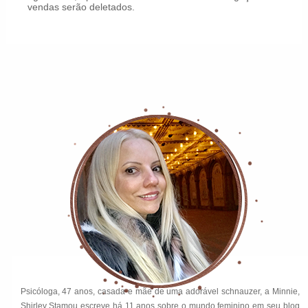
vendas serão deletados.
Psicóloga, 47 anos, casada e mãe de uma adorável schnauzer, a Minnie,
Shirley Stamou escreve há 11 anos sobre o mundo feminino em seu blog