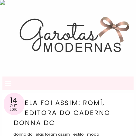
≡
14
ELA FOI ASSIM: ROMÍ,
OUT
2010
EDITORA DO CADERNO
DONNA DC
donna dc
elas foram assim
estilo
moda