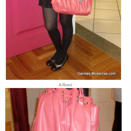
A Romí