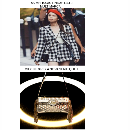
AS MELISSAS LINDAS DA GI
MULTIMARCA...
EMILY IN PARIS: A NOVA SÉRIE QUE LE...