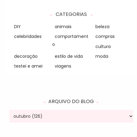
CATEGORIAS
DIY
animais
beleza
celebridades
comportament
compras
o
cultura
decoração
estilo de vida
moda
testei e amei
viagens
ARQUIVO DO BLOG