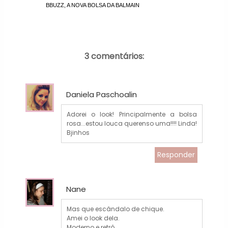
BBUZZ, A NOVA BOLSA DA BALMAIN
3 comentários:
Daniela Paschoalin
Adorei o look! Principalmente a bolsa
rosa...estou louca querenso uma!!!! Linda!
Bjinhos
Responder
Nane
Mas que escândalo de chique.
Amei o look dela.
Moderno e retrô.