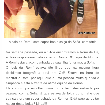
a saia da Romí, com sapatilhas e calça da Sofia, com tênis
Na semana passada, eu a Silvia encontramos a Romí de Liz,
editora responsável pelo caderno Donna DC, aqui de Floripa.
A Romí estava acompanhada da sua filha fofíssima, a Sofia.
O look da Romí estava tão lindo que na mesma hora
decidimos fotografá-la aqui pro GM! Estava na hora de
mostrar a Romí por aqui, que é uma pessoa muito querida e
simpática e está a frente da ótima equipe do Donna.
Ela contou que escolheu uma roupa bem descontraída pra
passear com a Sofia, já que estava de folga do jornal e que
sua saia era um super achado da Renner! E dá para acreditar
na cor desta bolsa? Linda!!!