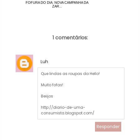
FOFURA DO DIA: NOVA CAMPANHA DA
ZAR...
1 comentários:
Luh
Que lindas as roupas da Hello!
Muito fofas!
Beiijos
http://diario-de-uma-
consumista.blogspot.com/
Responder