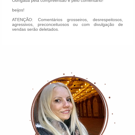
Obrigada pela compreensão e pelo comentário!
beijos!
ATENÇÃO: Comentários grosseiros, desrespeitosos,
agressivos, preconceituosos ou com divulgação de
vendas serão deletados.