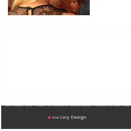
COPYRIGHT 2018 - TODOS OS DIREITOS RESERVADOS - DESENVOLVIDO COM
Lory Design
POR