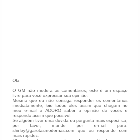
Olá,
O GM não modera os comentários, este é um espaço
livre para você expressar sua opinião.
Mesmo que eu não consiga responder os comentários
imediatamente, leio todos eles assim que chegam no
meu e-mail e ADORO saber a opinião de vocês e
respondo assim que possível.
Se alguém tiver uma dúvida ou pergunta mais específica,
por favor, mande por e-mail para:
shirley@garotasmodernas.com que eu respondo com
mais rapidez.