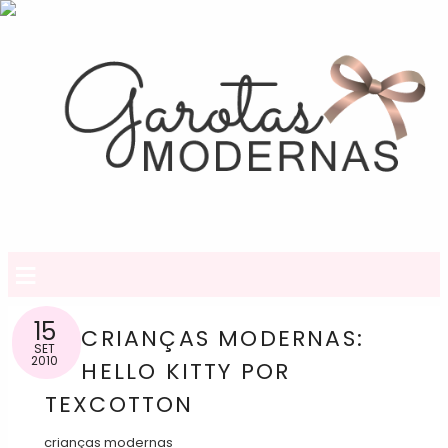
≡
15
CRIANÇAS MODERNAS:
SET
2010
HELLO KITTY POR
TEXCOTTON
crianças modernas