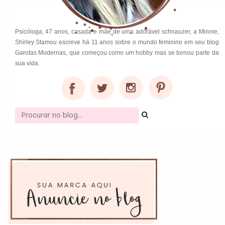
Psicóloga, 47 anos, casada e mãe de uma adorável schnauzer, a Minnie,
Shirley Stamou escreve há 11 anos sobre o mundo feminino em seu blog
Garotas Modernas, que começou como um hobby mas se tornou parte da
sua vida.