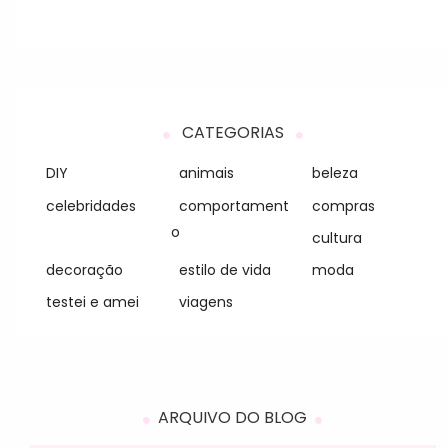
CATEGORIAS
DIY
animais
beleza
celebridades
comportament
compras
o
cultura
decoração
estilo de vida
moda
testei e amei
viagens
ARQUIVO DO BLOG