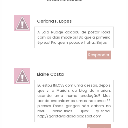
Geriana F. Lopes
A Lala Rudge acabou de postar looks
com os dois modelos! Só que a primeira
é preta! Pra quem pooode! haha.. Beijos
Responder
Elaine Costa
Eu estou INLOVE com uma dessas, depois
que vi a Mariah, do blog da mariah,
usando uma numa produção!! Mas
aonde encontramos umas nacionais??
pleases Essas gringas não cabem no
meu bolso..risos Bjuxx querida!
http://garotavaidosa.blogspot.com