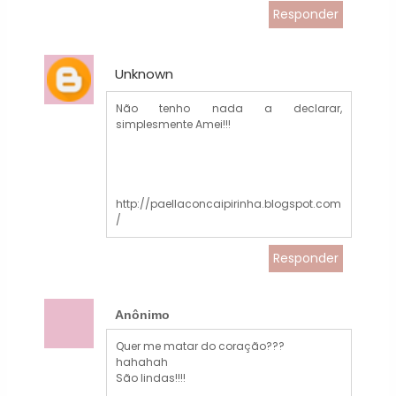
Responder
Unknown
Não tenho nada a declarar,
simplesmente Amei!!!
http://paellaconcaipirinha.blogspot.com
/
Responder
Anônimo
Quer me matar do coração???
hahahah
São lindas!!!!