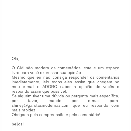
Olá,
O GM não modera os comentários, este é um espaço
livre para você expressar sua opinião.
Mesmo que eu não consiga responder os comentários
imediatamente, leio todos eles assim que chegam no
meu e-mail e ADORO saber a opinião de vocês e
respondo assim que possível.
Se alguém tiver uma dúvida ou pergunta mais específica,
por favor, mande por e-mail para:
shirley@garotasmodernas.com que eu respondo com
mais rapidez.
Obrigada pela compreensão e pelo comentário!
beijos!