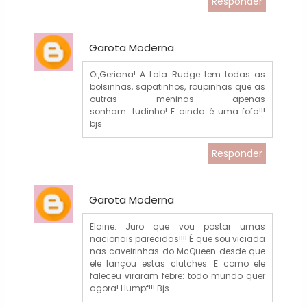
Responder
Garota Moderna
Oi,Geriana! A Lala Rudge tem todas as
bolsinhas, sapatinhos, roupinhas que as
outras meninas apenas
sonham...tudinho! E ainda é uma fofa!!!
bjs
Responder
Garota Moderna
Elaine: Juro que vou postar umas
nacionais parecidas!!!! É que sou viciada
nas caveirinhas do McQueen desde que
ele lançou estas clutches. E como ele
faleceu viraram febre: todo mundo quer
agora! Humpf!!! Bjs