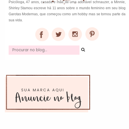
Psicóloga, 47 anos, casada e mãe de uma adorável schnauzer, a Minnie,
Shirley Stamou escreve há 11 anos sobre o mundo feminino em seu blog
Garotas Modernas, que começou como um hobby mas se tornou parte da
sua vida.