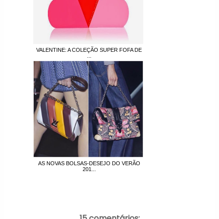
VALENTINE: A COLEÇÃO SUPER FOFA DE
...
AS NOVAS BOLSAS-DESEJO DO VERÃO
201...
15 comentários: