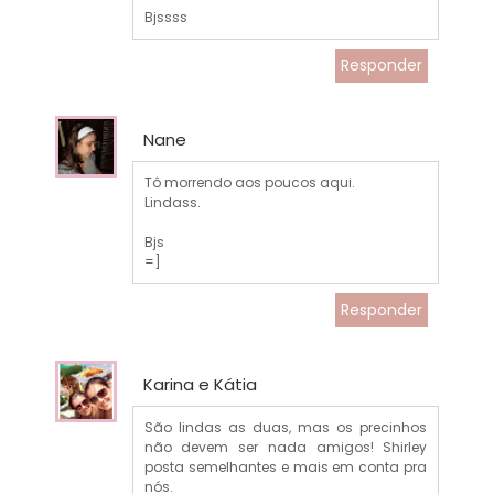
Bjssss
Responder
Nane
Tô morrendo aos poucos aqui.
Lindass.
Bjs
=]
Responder
Karina e Kátia
São lindas as duas, mas os precinhos
não devem ser nada amigos! Shirley
posta semelhantes e mais em conta pra
nós.