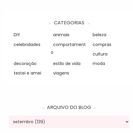
CATEGORIAS
DIY
animais
beleza
celebridades
comportament
compras
o
cultura
decoração
estilo de vida
moda
testei e amei
viagens
ARQUIVO DO BLOG