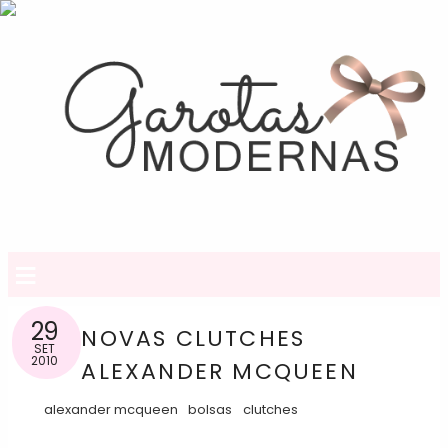
≡
29
NOVAS CLUTCHES
SET
2010
ALEXANDER MCQUEEN
alexander mcqueen
bolsas
clutches