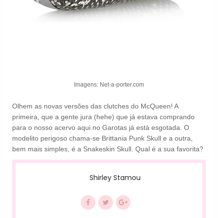
Imagens: Net-a-porter.com
Olhem as novas versões das clutches do McQueen! A
primeira, que a gente jura (hehe) que já estava comprando
para o nosso acervo aqui no Garotas já está esgotada. O
modelito perigoso chama-se Brittania Punk Skull e a outra,
bem mais simples, é a Snakeskin Skull. Qual é a sua favorita?
Shirley Stamou