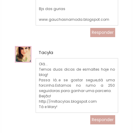
Bjs das gurias
www.gauchasnamoda.blogspot.com
Responder
Tacyla
Olá...
Temos duas dicas de esmaltes hoje no
blog!
Passa lá..e se gostar segue,dá uma
forcinha.Estamos no rumo a 250
seguidoras para ganhar uma parceria.
Beijão!
http://miltacylas.blogspot.com
Tá e Mary!
Responder