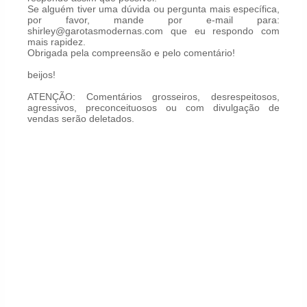
Se alguém tiver uma dúvida ou pergunta mais específica,
por favor, mande por e-mail para:
shirley@garotasmodernas.com que eu respondo com
mais rapidez.
Obrigada pela compreensão e pelo comentário!
beijos!
ATENÇÃO: Comentários grosseiros, desrespeitosos,
agressivos, preconceituosos ou com divulgação de
vendas serão deletados.