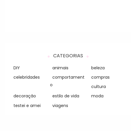
CATEGORIAS
DIY
animais
beleza
celebridades
comportament
compras
o
cultura
decoração
estilo de vida
moda
testei e amei
viagens