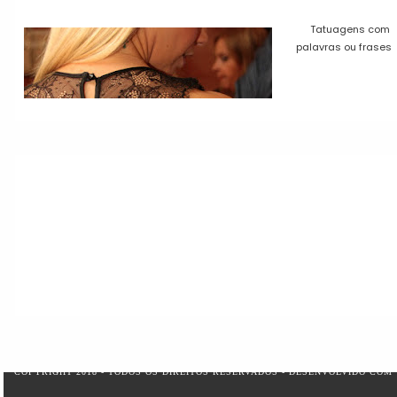
Tatuagens com
palavras ou frases
COPYRIGHT 2018 - TODOS OS DIREITOS RESERVADOS - DESENVOLVIDO COM