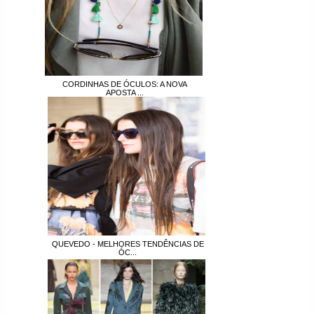
CORDINHAS DE ÓCULOS: A NOVA
APOSTA ...
QUEVEDO - MELHORES TENDÊNCIAS DE
ÓC...