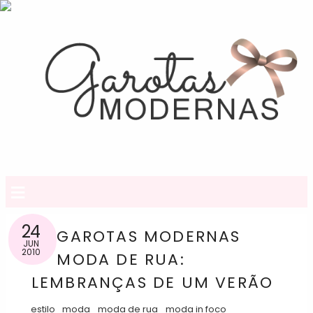
≡
24
GAROTAS MODERNAS
JUN
2010
MODA DE RUA:
LEMBRANÇAS DE UM VERÃO
estilo
moda
moda de rua
moda in foco