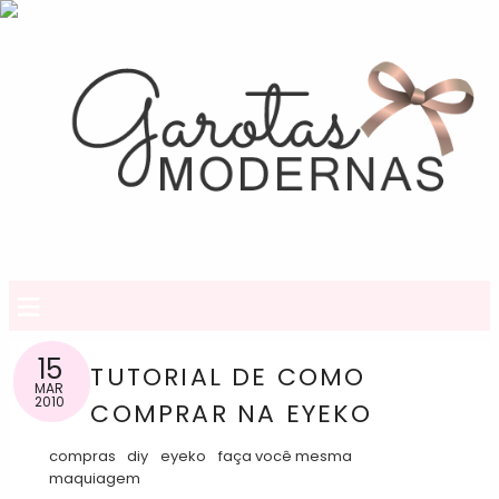
≡
15
TUTORIAL DE COMO
MAR
2010
COMPRAR NA EYEKO
compras
diy
eyeko
faça você mesma
maquiagem