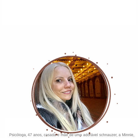
Psicóloga, 47 anos, casada e mãe de uma adorável schnauzer, a Minnie,