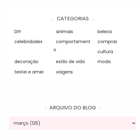
CATEGORIAS
DIY
animais
beleza
celebridades
comportament
compras
o
cultura
decoração
estilo de vida
moda
testei e amei
viagens
ARQUIVO DO BLOG