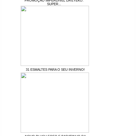
PROMOÇÃO IMPERDÍVEL DA EYEKO:
SUPER...
31 ESMALTES PARA O SEU INVERNO!