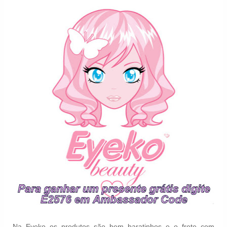
Na Eyeko os produtos são bem baratinhos e o frete com