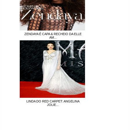
ZENDAYA É CAPA & RECHEIO DA ELLE
AM...
LINDA DO RED CARPET: ANGELINA
JOLIE...