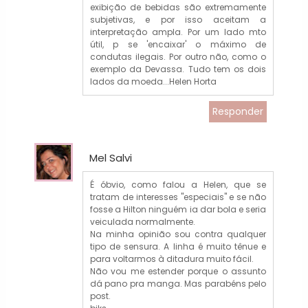
exibição de bebidas são extremamente
subjetivas, e por isso aceitam a
interpretação ampla. Por um lado mto
útil, p se 'encaixar' o máximo de
condutas ilegais. Por outro não, como o
exemplo da Devassa. Tudo tem os dois
lados da moeda...Helen Horta
Responder
Mel Salvi
É óbvio, como falou a Helen, que se
tratam de interesses "especiais" e se não
fosse a Hilton ninguém ia dar bola e seria
veiculada normalmente.
Na minha opinião sou contra qualquer
tipo de sensura. A linha é muito tênue e
para voltarmos à ditadura muito fácil.
Não vou me estender porque o assunto
dá pano pra manga. Mas parabéns pelo
post.