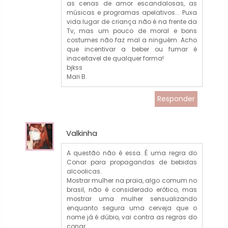
as cenas de amor escandalosas, as
músicas e programas apelativos... Puxa
vida lugar de criança não é na frente da
Tv, mas um pouco de moral e bons
costumes não faz mal a ninguém. Acho
que incentivar a beber ou fumar é
inaceitavel de qualquer forma!
bjkss
Mari B.
Responder
Valkinha
A questão não é essa. É uma regra do
Conar para propagandas de bebidas
alcoolicas.
Mostrar mulher na praia, algo comum no
brasil, não é considerado erótico, mas
mostrar uma mulher sensualizando
enquanto segura uma cerveja que o
nome já é dúbio, vai contra as regras do
conar.