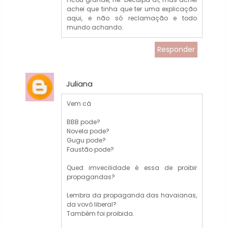
achei que tinha que ter uma explicação
aqui, e não só reclamação e todo
mundo achando.
Responder
Juliana
Vem cá
BBB pode?
Novela pode?
Gugu pode?
Faustão pode?
Qued imvecilidade é essa de proibir
propagandas?
Lembra da propaganda das havaianas,
da vovó liberal?
Também foi proibida.