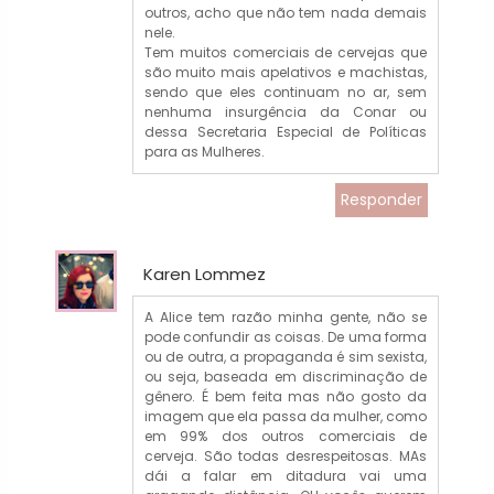
outros, acho que não tem nada demais
nele.
Tem muitos comerciais de cervejas que
são muito mais apelativos e machistas,
sendo que eles continuam no ar, sem
nenhuma insurgência da Conar ou
dessa Secretaria Especial de Políticas
para as Mulheres.
Responder
Karen Lommez
A Alice tem razão minha gente, não se
pode confundir as coisas. De uma forma
ou de outra, a propaganda é sim sexista,
ou seja, baseada em discriminação de
gênero. É bem feita mas não gosto da
imagem que ela passa da mulher, como
em 99% dos outros comerciais de
cerveja. São todas desrespeitosas. MAs
dái a falar em ditadura vai uma