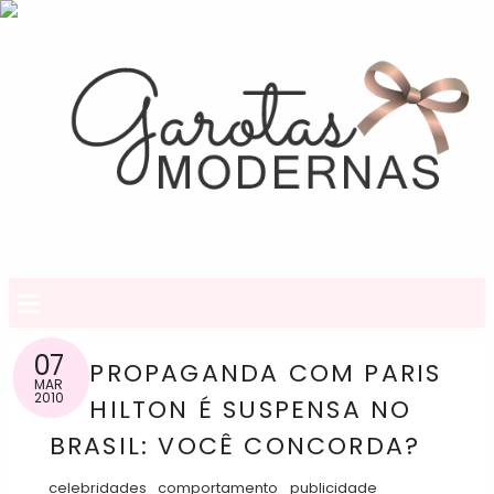
≡
07
PROPAGANDA COM PARIS
MAR
2010
HILTON É SUSPENSA NO
BRASIL: VOCÊ CONCORDA?
celebridades
comportamento
publicidade