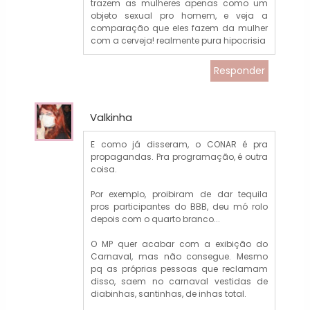
trazem as mulheres apenas como um
objeto sexual pro homem, e veja a
comparação que eles fazem da mulher
com a cerveja! realmente pura hipocrisia
Responder
Valkinha
E como já disseram, o CONAR é pra
propagandas. Pra programação, é outra
coisa.
Por exemplo, proibiram de dar tequila
pros participantes do BBB, deu mó rolo
depois com o quarto branco...
O MP quer acabar com a exibição do
Carnaval, mas não consegue. Mesmo
pq as próprias pessoas que reclamam
disso, saem no carnaval vestidas de
diabinhas, santinhas, de inhas total.