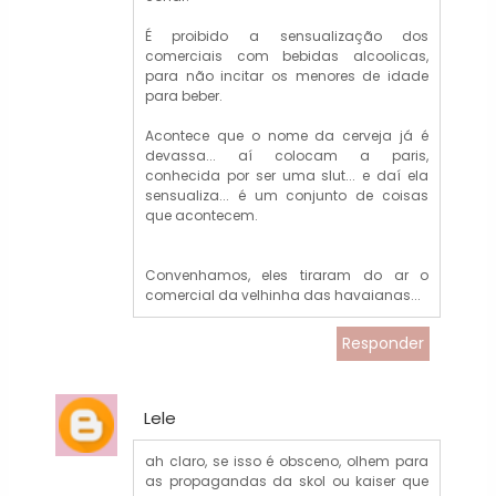
É proibido a sensualização dos
comerciais com bebidas alcoolicas,
para não incitar os menores de idade
para beber.
Acontece que o nome da cerveja já é
devassa... aí colocam a paris,
conhecida por ser uma slut... e daí ela
sensualiza... é um conjunto de coisas
que acontecem.
Convenhamos, eles tiraram do ar o
comercial da velhinha das havaianas...
Responder
Lele
ah claro, se isso é obsceno, olhem para
as propagandas da skol ou kaiser que