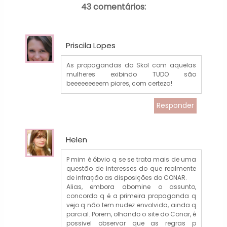
43 comentários:
Priscila Lopes
As propagandas da Skol com aquelas
mulheres exibindo TUDO são
beeeeeeeeem piores, com certeza!
Responder
Helen
P mim é óbvio q se se trata mais de uma
questão de interesses do que realmente
de infração as disposições do CONAR.
Alias, embora abomine o assunto,
concordo q é a primeira propaganda q
vejo q não tem nudez envolvida, ainda q
parcial. Porem, olhando o site do Conar, é
possivel observar que as regras p