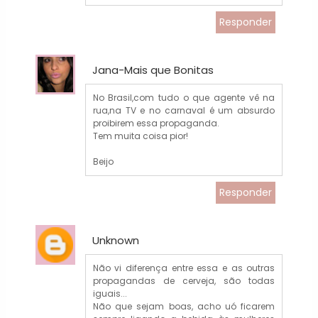
Responder
Jana-Mais que Bonitas
No Brasil,com tudo o que agente vê na
rua,na TV e no carnaval é um absurdo
proibirem essa propaganda.
Tem muita coisa pior!
Beijo
Responder
Unknown
Não vi diferença entre essa e as outras
propagandas de cerveja, são todas
iguais...
Não que sejam boas, acho uó ficarem