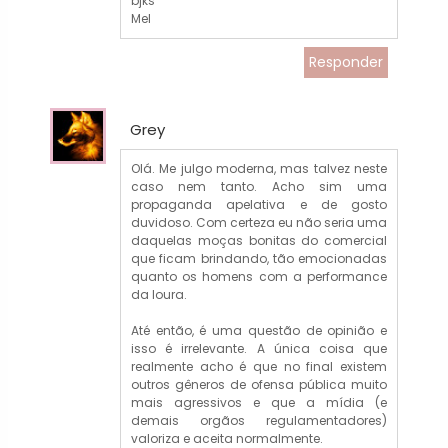
bjks
Mel
Responder
Grey
Olá. Me julgo moderna, mas talvez neste
caso nem tanto. Acho sim uma
propaganda apelativa e de gosto
duvidoso. Com certeza eu não seria uma
daquelas moças bonitas do comercial
que ficam brindando, tão emocionadas
quanto os homens com a performance
da loura.
Até então, é uma questão de opinião e
isso é irrelevante. A única coisa que
realmente acho é que no final existem
outros gêneros de ofensa pública muito
mais agressivos e que a mídia (e
demais orgãos regulamentadores)
valoriza e aceita normalmente.