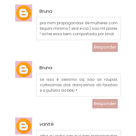
Bruna
pra mim propagandas de mulheres com
biquini minimo ( skol e cia ) sao mt piores
! achei essa bem comportada por sinal
Responder
Bruna
se isso é sexismo oq sao as roupas
curtissimas das dançarinas do faustao
e a putaria do bbb ?
Responder
vanité
olha eu acho sim que tem propagandas