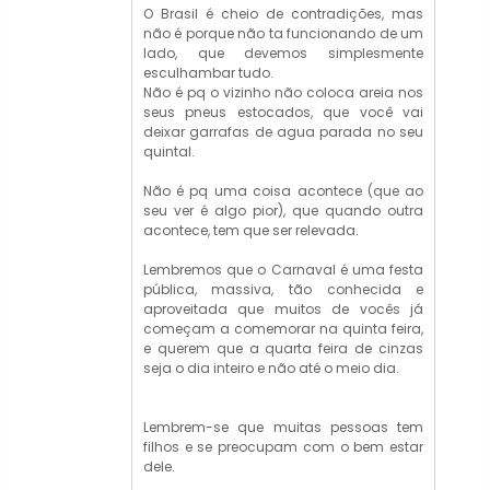
O Brasil é cheio de contradições, mas
não é porque não ta funcionando de um
lado, que devemos simplesmente
esculhambar tudo.
Não é pq o vizinho não coloca areia nos
seus pneus estocados, que você vai
deixar garrafas de agua parada no seu
quintal.
Não é pq uma coisa acontece (que ao
seu ver é algo pior), que quando outra
acontece, tem que ser relevada.
Lembremos que o Carnaval é uma festa
pública, massiva, tão conhecida e
aproveitada que muitos de vocês já
começam a comemorar na quinta feira,
e querem que a quarta feira de cinzas
seja o dia inteiro e não até o meio dia.
Lembrem-se que muitas pessoas tem
filhos e se preocupam com o bem estar
dele.