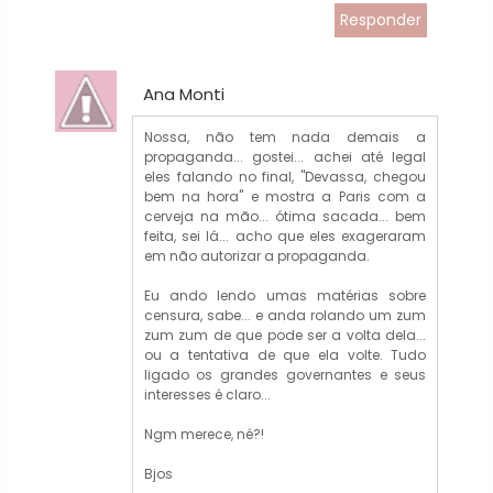
Responder
Ana Monti
Nossa, não tem nada demais a
propaganda... gostei... achei até legal
eles falando no final, "Devassa, chegou
bem na hora" e mostra a Paris com a
cerveja na mão... ótima sacada... bem
feita, sei lá... acho que eles exageraram
em não autorizar a propaganda.
Eu ando lendo umas matérias sobre
censura, sabe... e anda rolando um zum
zum zum de que pode ser a volta dela...
ou a tentativa de que ela volte. Tudo
ligado os grandes governantes e seus
interesses é claro...
Ngm merece, né?!
Bjos