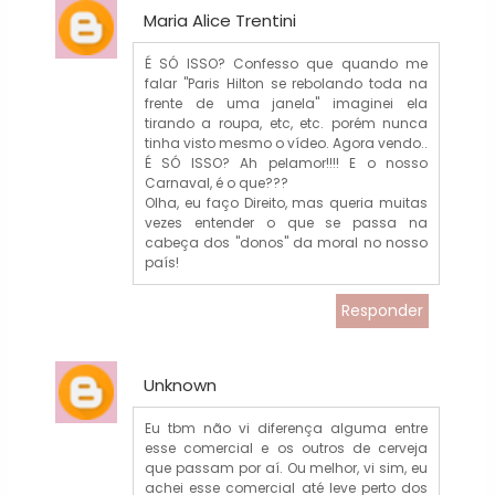
Maria Alice Trentini
É SÓ ISSO? Confesso que quando me
falar "Paris Hilton se rebolando toda na
frente de uma janela" imaginei ela
tirando a roupa, etc, etc. porém nunca
tinha visto mesmo o vídeo. Agora vendo..
É SÓ ISSO? Ah pelamor!!!! E o nosso
Carnaval, é o que???
Olha, eu faço Direito, mas queria muitas
vezes entender o que se passa na
cabeça dos "donos" da moral no nosso
país!
Responder
Unknown
Eu tbm não vi diferença alguma entre
esse comercial e os outros de cerveja
que passam por aí. Ou melhor, vi sim, eu
achei esse comercial até leve perto dos