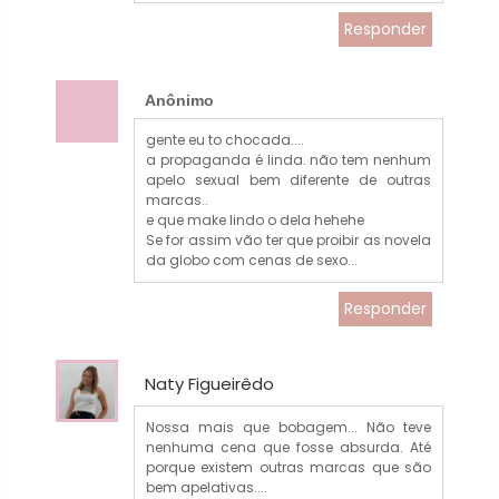
Responder
Anônimo
gente eu to chocada....
a propaganda é linda. não tem nenhum
apelo sexual bem diferente de outras
marcas..
e que make lindo o dela hehehe
Se for assim vão ter que proibir as novela
da globo com cenas de sexo...
Responder
Naty Figueirêdo
Nossa mais que bobagem... Não teve
nenhuma cena que fosse absurda. Até
porque existem outras marcas que são
bem apelativas....