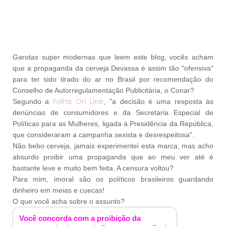
Garotas super modernas que leem este blog, vocês acham
que a propaganda da cerveja Devassa é assim tão "ofensiva"
para ter sido tirado do ar no Brasil por recomendação do
Conselho de Autorregulamentação Publicitária, o Conar
?
Folha On Line
Segundo a
, "a decisão é uma resposta às
denúncias de consumidores e da Secretaria Especial de
Políticas para as Mulheres, ligada à Presidência da República,
que consideraram a campanha sexista e desrespeitosa".
Não bebo cerveja, jamais experimentei esta marca, mas acho
absurdo proibir uma propaganda que ao meu ver até é
bastante leve e muito bem feita. A censura voltou?
Para mim, imoral são os políticos brasileiros guardando
dinheiro em meias e cuecas!
O que você acha sobre o assunto?
Você concorda com a proibição da