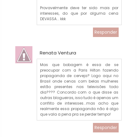
Provavelmente deve ter sido mais por
interesses, do que por alguma cena
DEVASSA... kkk
Responder
Renata Ventura
Mas que bobagem é essa de se
preocupar com a Paris Hilton fazendo
propaganda de cerveja? Logo aqui no
Brasil onde cenas com belas mulheres
estão presentes nas televisões todo
dia???? Concordo com o que disse as
outras blogueiras, isso tudo é apenas um
conflito de interesses...mas acho que
realmente essa propaganda não é algo
que vala a pena pra se perder tempo!
Responder