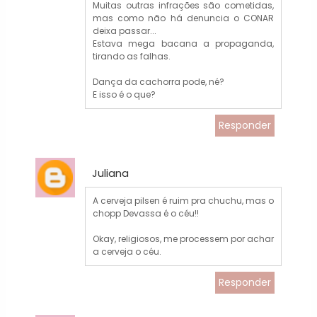
Muitas outras infrações são cometidas,
mas como não há denuncia o CONAR
deixa passar...
Estava mega bacana a propaganda,
tirando as falhas.
Dança da cachorra pode, né?
E isso é o que?
Responder
Juliana
A cerveja pilsen é ruim pra chuchu, mas o
chopp Devassa é o céu!!
Okay, religiosos, me processem por achar
a cerveja o céu.
Responder