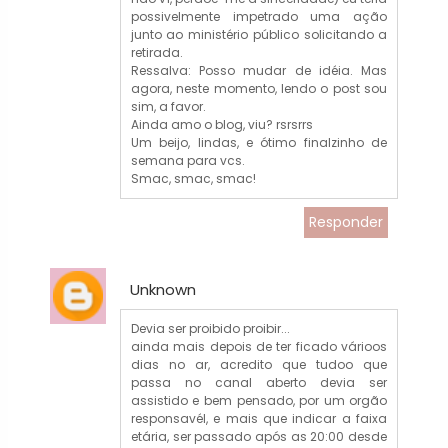
possivelmente impetrado uma ação
junto ao ministério público solicitando a
retirada.
Ressalva: Posso mudar de idéia. Mas
agora, neste momento, lendo o post sou
sim, a favor.
Ainda amo o blog, viu? rsrsrrs
Um beijo, lindas, e ótimo finalzinho de
semana para vcs.
Smac, smac, smac!
Responder
Unknown
Devia ser proibido proibir...
ainda mais depois de ter ficado várioos
dias no ar, acredito que tudoo que
passa no canal aberto devia ser
assistido e bem pensado, por um orgão
responsavél, e mais que indicar a faixa
etária, ser passado após as 20:00 desde