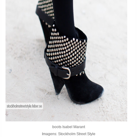
boots Isabel Marant
Imagens: Stockholm Street Style