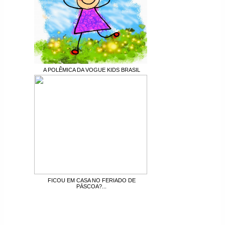
A POLÊMICA DA VOGUE KIDS BRASIL
FICOU EM CASA NO FERIADO DE
PÁSCOA?...