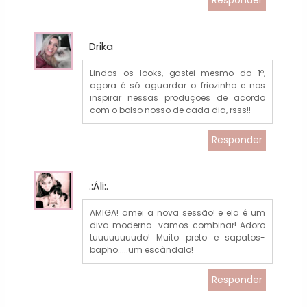
Responder
Drika
Lindos os looks, gostei mesmo do 1º,
agora é só aguardar o friozinho e nos
inspirar nessas produções de acordo
com o bolso nosso de cada dia, rsss!!
Responder
.:Áli:.
AMIGA! amei a nova sessão! e ela é um
diva moderna...vamos combinar! Adoro
tuuuuuuuudo! Muito preto e sapatos-
bapho.....um escândalo!
Responder