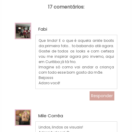
17 comentários:
Fabi
Que linda! E o que é aquela ankle boots
da primeira foto... to babando até agora.
Gostei de todos os looks e com certeza
vou me inspirar agora pro inverno, aqui
em Curitiba já tá frio.
Imagine só como vai andar a criança
com todo esse bom gosto da mãe.
Beijosss
Adoro você!
Responder
Mile Corrêa
Lindos, lindos os visuais!