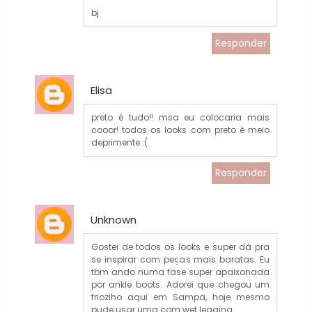
bj
Responder
Elisa
preto é tudo!! msa eu colocaria mais
cooor! todos os looks com preto é meio
deprimente :(
Responder
Unknown
Gostei de todos os looks e super dá pra
se inspirar com peças mais baratas. Eu
tbm ando numa fase super apaixonada
por ankle boots. Adorei que chegou um
frioziho aqui em Sampa, hoje mesmo
pude usar uma com wet legging.