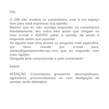
Olá,
O GM não modera os comentários, este é um espaço
livre para você expressar sua opinião.
Mesmo que eu não consiga responder os comentários
imediatamente, leio todos eles assim que chegam no
meu e-mail e ADORO saber a opinião de vocês e
respondo assim que possível.
Se alguém tiver uma dúvida ou pergunta mais específica,
por favor, mande por e-mail para:
shirley@garotasmodernas.com que eu respondo com
mais rapidez.
Obrigada pela compreensão e pelo comentário!
beijos!
ATENÇÃO: Comentários grosseiros, desrespeitosos,
agressivos, preconceituosos ou com divulgação de
vendas serão deletados.