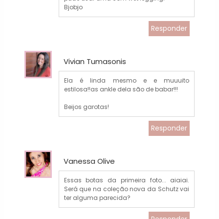
Bjobjo
Responder
Vivian Tumasonis
Ela é linda mesmo e e muuuito
estilosa!!as ankle dela são de babar!!!
Beijos garotas!
Responder
Vanessa Olive
Essas botas da primeira foto... aiaiai.
Será que na coleção nova da Schutz vai
ter alguma parecida?