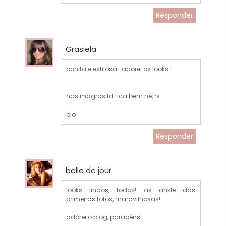
Responder
Grasiela
bonita e estilosa...adorei os looks !
nas magras td fica bem né, rs
bjo
Responder
belle de jour
looks lindos, todos! as ankle das
primeiras fotos, maravilhosas!
adorei o blog, parabéns!