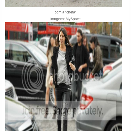
com a "chefa"
Imagens: MySpace