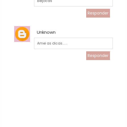
Beijocas
Responder
Unknown
Amei as dicas......
Responder