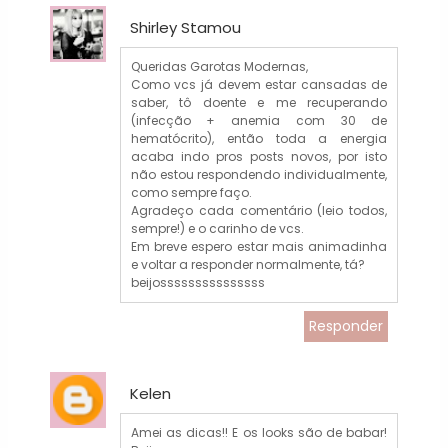
Shirley Stamou
Queridas Garotas Modernas,
Como vcs já devem estar cansadas de
saber, tô doente e me recuperando
(infecção + anemia com 30 de
hematócrito), então toda a energia
acaba indo pros posts novos, por isto
não estou respondendo individualmente,
como sempre faço.
Agradeço cada comentário (leio todos,
sempre!) e o carinho de vcs.
Em breve espero estar mais animadinha
e voltar a responder normalmente, tá?
beijosssssssssssssss
Responder
Kelen
Amei as dicas!! E os looks são de babar!