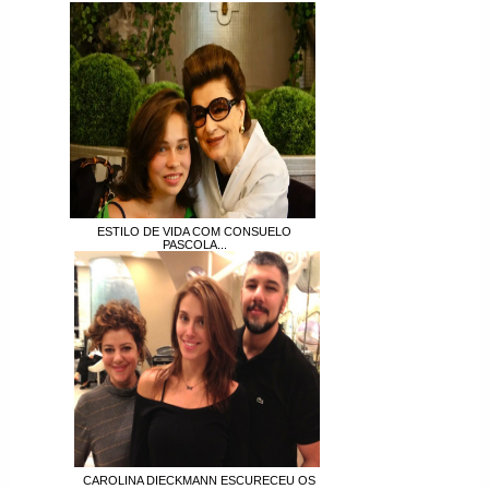
ESTILO DE VIDA COM CONSUELO
PASCOLA...
CAROLINA DIECKMANN ESCURECEU OS