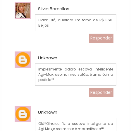
Silvia Barcellos
Gabi: Olá, querida! Em torno de R$ 360.
Beijos
Responder
Unknown
implesmente adoro escova inteligente
Agi-Max, uso no meu salão, é uma ótima
pedida!!!
Responder
Unknown
Olá!!Olha,eu fiz a escova inteligente da
Agi Max,e realmente é maravilhosa!!!