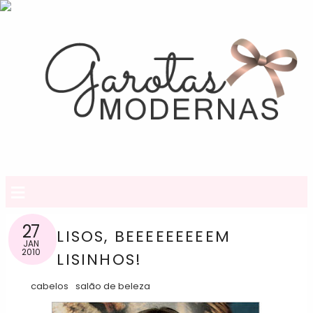
≡
27
LISOS, BEEEEEEEEEM
JAN
2010
LISINHOS!
cabelos
salão de beleza