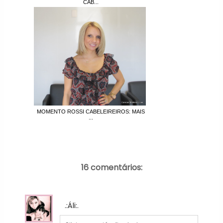
CAB...
MOMENTO ROSSI CABELEIREIROS: MAIS
...
16 comentários:
.:Áli:.