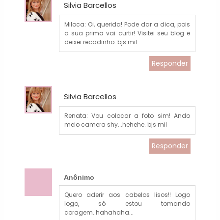
Silvia Barcellos
Miloca: Oi, querida! Pode dar a dica, pois
a sua prima vai curtir! Visitei seu blog e
deixei recadinho. bjs mil
Responder
Silvia Barcellos
Renata: Vou colocar a foto sim! Ando
meio camera shy...hehehe. bjs mil
Responder
Anônimo
Quero aderir aos cabelos lisos!! Logo
logo, só estou tomando
coragem..hahahaha...