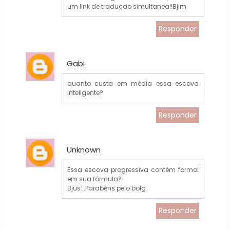
um link de traduçao simultanea!!Bjim
Responder
Gabi
quanto custa em média essa escova
inteligente?
Responder
Unknown
Essa escova progressiva contém formol
em sua fórmula?
Bjus...Parabéns pelo bolg
Responder