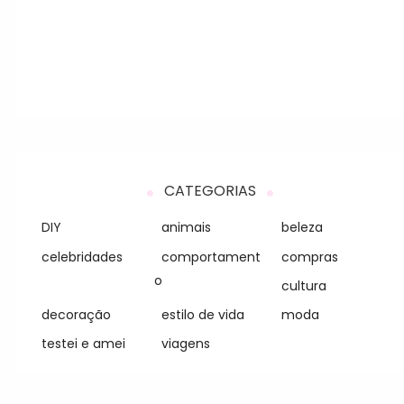
CATEGORIAS
DIY
animais
beleza
celebridades
comportament
compras
o
cultura
decoração
estilo de vida
moda
testei e amei
viagens