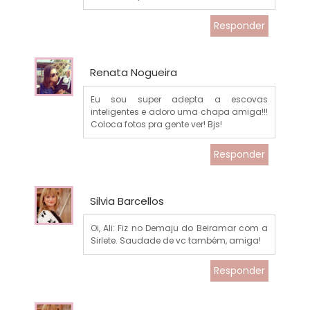
Responder
Renata Nogueira
Eu sou super adepta a escovas
inteligentes e adoro uma chapa amiga!!!
Coloca fotos pra gente ver! Bjs!
Responder
Silvia Barcellos
Oi, Ali: Fiz no Demaju do Beiramar com a
Sirlete. Saudade de vc também, amiga!
Responder