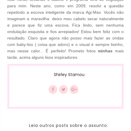
para mim. Neste ano, como em 2009, resolvi a questão
repetindo a escova inteligente da marca Agi-Max. Vocês não
imaginam a maravilha: deixo meu cabelo secar naturalmente
e parece que fiz uma escova. Fica lindo, sem nenhuma
ondulação esquisita e fios arrepiados! Estou bem feliz com o
resultado. Claro que agora não posso mais fazer as ondas
com baby-liss ( coisa que adoro) e o visual é sempre lisinho,
mas nesse calor... É perfeito! Prometo fotos
minhas
mais
tarde, acima alguns lisos inspiradores.
Shirley Stamou
Leia outros posts sobre o assunto: