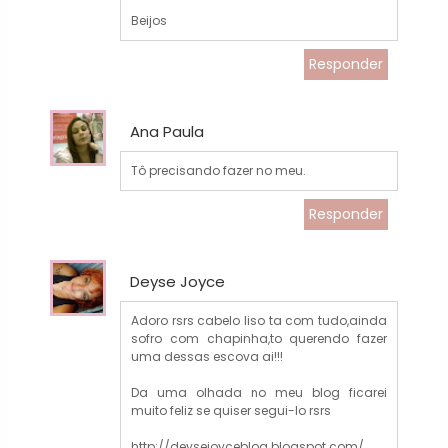
Beijos
Responder
Ana Paula
Tô precisando fazer no meu.
Responder
Deyse Joyce
Adoro rsrs cabelo liso ta com tudo,ainda
sofro com chapinha,to querendo fazer
uma dessas escova ai!!!
Da uma olhada no meu blog ficarei
muito feliz se quiser segui-lo rsrs
http://deysejoyceblog.blogspot.com/