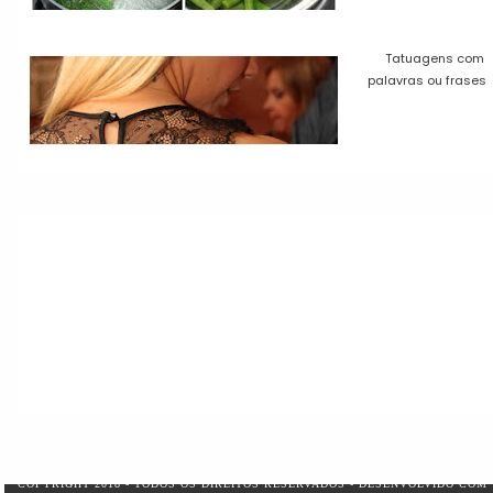
Tatuagens com
palavras ou frases
COPYRIGHT 2018 - TODOS OS DIREITOS RESERVADOS - DESENVOLVIDO COM