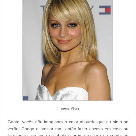
Imagens: Allure
Gente, vocês não imaginam o calor absurdo que eu sinto no
verão! Chego a passar mal, então fazer escova em casa ou
ficar horas secando o cabelo é programa fora de cogitação