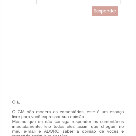
Responder
Olá,
O GM não modera os comentários, este é um espaço
livre para você expressar sua opinião.
Mesmo que eu não consiga responder os comentários
imediatamente, leio todos eles assim que chegam no
meu e-mail e ADORO saber a opinião de vocês e
respondo assim que possível.