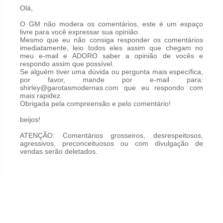
Olá,
O GM não modera os comentários, este é um espaço
livre para você expressar sua opinião.
Mesmo que eu não consiga responder os comentários
imediatamente, leio todos eles assim que chegam no
meu e-mail e ADORO saber a opinião de vocês e
respondo assim que possível.
Se alguém tiver uma dúvida ou pergunta mais específica,
por favor, mande por e-mail para:
shirley@garotasmodernas.com que eu respondo com
mais rapidez.
Obrigada pela compreensão e pelo comentário!
beijos!
ATENÇÃO: Comentários grosseiros, desrespeitosos,
agressivos, preconceituosos ou com divulgação de
vendas serão deletados.