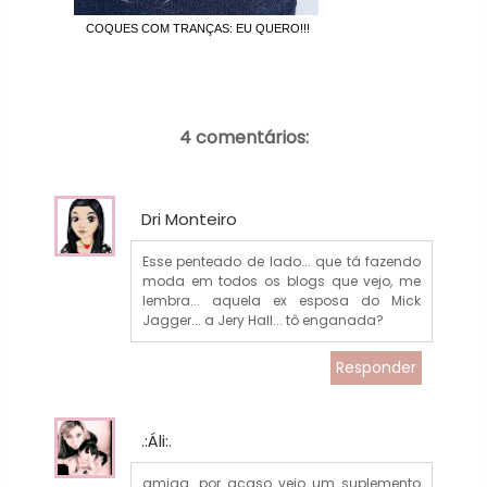
COQUES COM TRANÇAS: EU QUERO!!!
4 comentários:
Dri Monteiro
Esse penteado de lado... que tá fazendo
moda em todos os blogs que vejo, me
lembra... aquela ex esposa do Mick
Jagger... a Jery Hall... tô enganada?
Responder
.:Áli:.
amiga...por acaso veio um suplemento