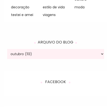
decoração
estilo de vida
moda
testei e amei
viagens
ARQUIVO DO BLOG
FACEBOOK