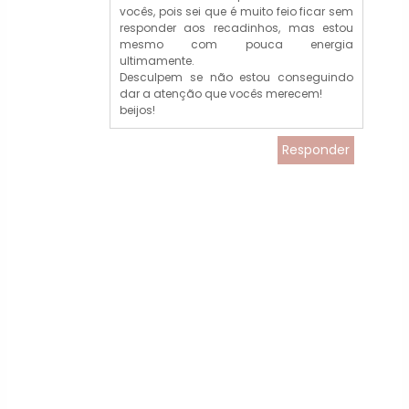
vocês, pois sei que é muito feio ficar sem
responder aos recadinhos, mas estou
mesmo com pouca energia
ultimamente.
Desculpem se não estou conseguindo
dar a atenção que vocês merecem!
beijos!
Responder