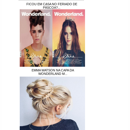
FICOU EM CASA NO FERIADO DE
PÁSCOA?...
EMMA WATSON NA CAPA DA
WONDERLAND M...