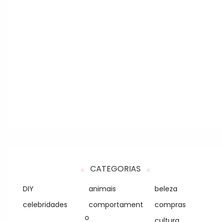
CATEGORIAS
DIY
animais
beleza
celebridades
comportament
compras
o
cultura