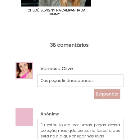
CHLOË SEVIGNY NA CAMPANHA DA
JIMMY ...
38 comentários:
Vanessa Olive
Que peças lindaaaaaaaas...
Responder
Anônimo
Eu estou louca por umas peças dessa
coleção, mas qdo penso na loucura que
será no dia que chegar nas lojas.