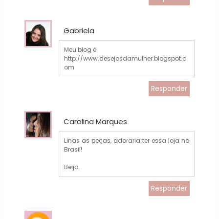
Gabriela
Meu blog é
http://www.desejosdamulher.blogspot.c
om
Responder
Carolina Marques
Linas as peças, adoraria ter essa loja no
Brasil!
Beijo.
Responder