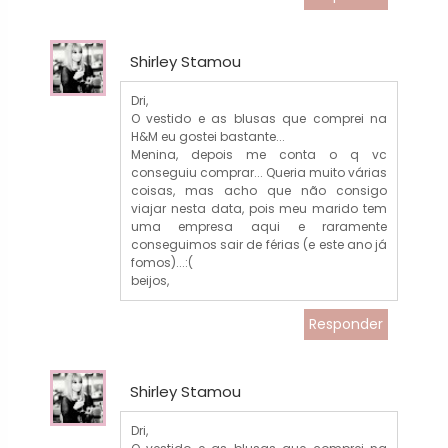
Shirley Stamou
Dri,
O vestido e as blusas que comprei na
H&M eu gostei bastante...
Menina, depois me conta o q vc
conseguiu comprar... Queria muito várias
coisas, mas acho que não consigo
viajar nesta data, pois meu marido tem
uma empresa aqui e raramente
conseguimos sair de férias (e este ano já
fomos)...:(
beijos,
Responder
Shirley Stamou
Dri,