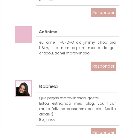
Responder
Anônimo
eu amei T-U-D-O do jimmy choo pra
h&m, ˜˜sei nem pq um monte de gnt
criticou, achei maravilhoso
Responder
Gabriela
Que peças maravilhosas, gostei!
Estou estreando meu blog, vou ficar
muito feliz se passarem por ele.. Aceito
dicas ;)
Beijinhos
Responder