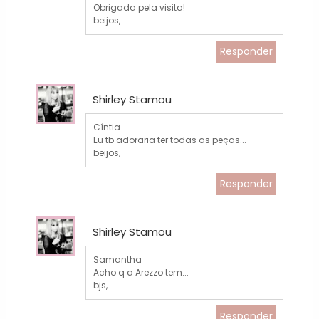
Obrigada pela visita!
beijos,
Responder
Shirley Stamou
Cíntia
Eu tb adoraria ter todas as peças...
beijos,
Responder
Shirley Stamou
Samantha
Acho q a Arezzo tem...
bjs,
Responder