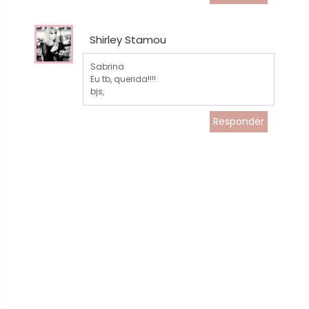
Shirley Stamou
Sabrina
Eu tb, querida!!!!
bjs,
Responder