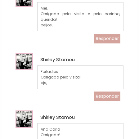
Mel,
Obrigada pela visita e pelo carinho,
querida!
beijos,
Responder
Shirley Stamou
Forladies
Obrigada pela visita!
bjs,
Responder
Shirley Stamou
Ana Carla
Obrigada!