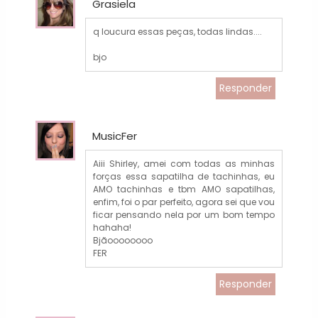
Grasiela
q loucura essas peças, todas lindas....
bjo
Responder
MusicFer
Aiii Shirley, amei com todas as minhas
forças essa sapatilha de tachinhas, eu
AMO tachinhas e tbm AMO sapatilhas,
enfim, foi o par perfeito, agora sei que vou
ficar pensando nela por um bom tempo
hahaha!
Bjãoooooooo
FER
Responder