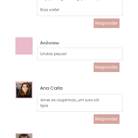
Boa sorte!
Responder
Anônimo
Lindas peças!
Responder
Ana Carla
Amei as roupinhas, um luxo só!
bjos
Responder