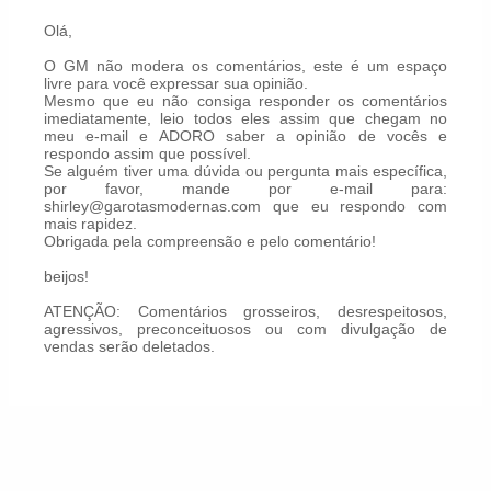
Olá,
O GM não modera os comentários, este é um espaço
livre para você expressar sua opinião.
Mesmo que eu não consiga responder os comentários
imediatamente, leio todos eles assim que chegam no
meu e-mail e ADORO saber a opinião de vocês e
respondo assim que possível.
Se alguém tiver uma dúvida ou pergunta mais específica,
por favor, mande por e-mail para:
shirley@garotasmodernas.com que eu respondo com
mais rapidez.
Obrigada pela compreensão e pelo comentário!
beijos!
ATENÇÃO: Comentários grosseiros, desrespeitosos,
agressivos, preconceituosos ou com divulgação de
vendas serão deletados.