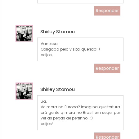
Responder
Shirley Stamou
Vanessa,
Obrigada pela visita, querida!:)
beijos,
Responder
Shirley Stamou
Lia,
Vc mora na Europa? Imagina que tortura
prá gente q mora no Brasil em seqer por
ver as peças de pertinho...:)
beijos!
Responder