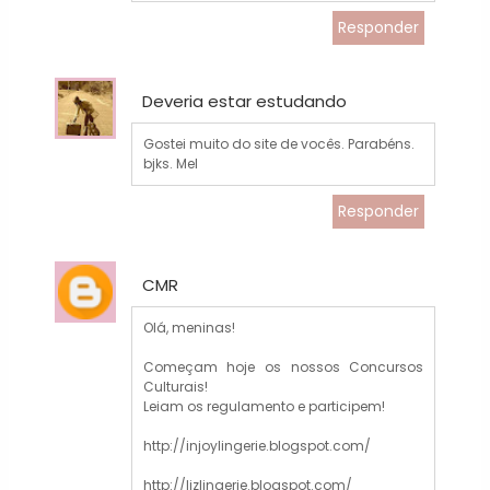
Responder
Deveria estar estudando
Gostei muito do site de vocês. Parabéns.
bjks. Mel
Responder
CMR
Olá, meninas!
Começam hoje os nossos Concursos
Culturais!
Leiam os regulamento e participem!
http://injoylingerie.blogspot.com/
http://lizlingerie.blogspot.com/