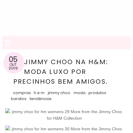
≡
05
JIMMY CHOO NA H&M:
OUT
2009
MODA LUXO POR
PRECINHOS BEM AMIGOS.
compras
h e m
jimmy choo
moda
produtos
baratos
tendências