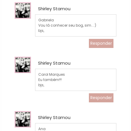
Shirley Stamou
Gabriela
Vou lá conhecer seu bog, sim...:)
bjs,
Responder
Shirley Stamou
Carol Marques
Eu também!!!
bjs,
Responder
Shirley Stamou
Ana