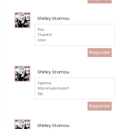
Shirley Stamou
Pau
Thank's!
xoxo
Responder
Shirley Stamou
Fezinha
Não é tudo lindo?
bjs,
Responder
Shirley Stamou