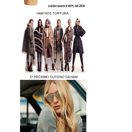
H&M NOS TORTURA
O PRÓXIMO OUTONO DA H&M