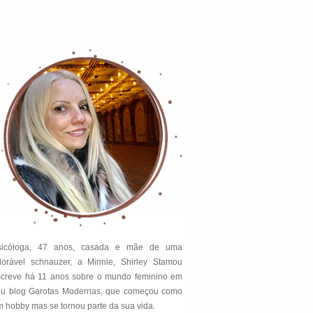
sicóloga, 47 anos, casada e mãe de uma
dorável schnauzer, a Minnie, Shirley Stamou
screve há 11 anos sobre o mundo feminino em
eu blog Garotas Modernas, que começou como
 hobby mas se tornou parte da sua vida.