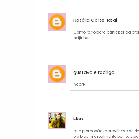
Natália Côrte-Real
Como faço para particpar da pro
beijinhos
gustavo e rodrigo
Adorei!
Mon
que promoção maravilhosa shirley
e o biquini é realmente bonito e 