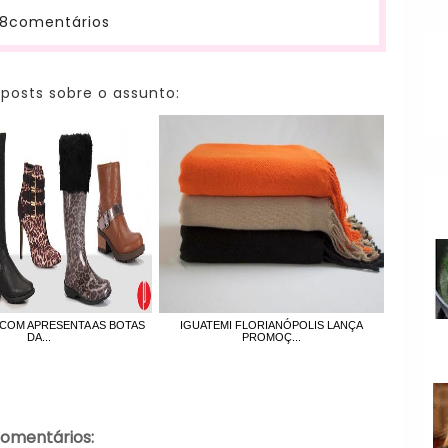
8comentários
 posts sobre o assunto:
COM APRESENTA AS BOTAS
IGUATEMI FLORIANÓPOLIS LANÇA
DA...
PROMOÇ...
comentários: