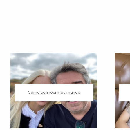
Como conheci meu marido