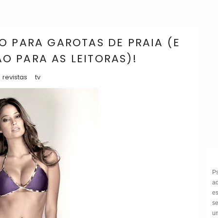
O PARA GAROTAS DE PRAIA (E
 PARA AS LEITORAS)!
revistas
tv
P
a
e
s
um