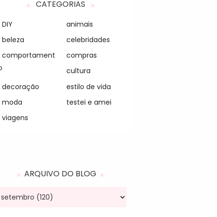
CATEGORIAS
DIY
animais
beleza
celebridades
comportament
compras
o
cultura
decoração
estilo de vida
moda
testei e amei
viagens
ARQUIVO DO BLOG