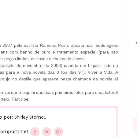
m 2007 pela estilista Ramona Posh, aposta nas modelagens
ragens com banho de ouro e tratamento especial (para não
r peças lindas, estilosas e cheias de classe.
a (edição de novembro de 2008) usando um biquini lindo da
s para a nova novela das 8 (ou das 9?), Viver a Vida. A
raújo no desfile que aparece nesta chamada da novela aí
vai dar o biquini das duas primeiras fotos para uma leitora!
teio. Participe!
Shirley Stamou
o por:
ompartilhe!