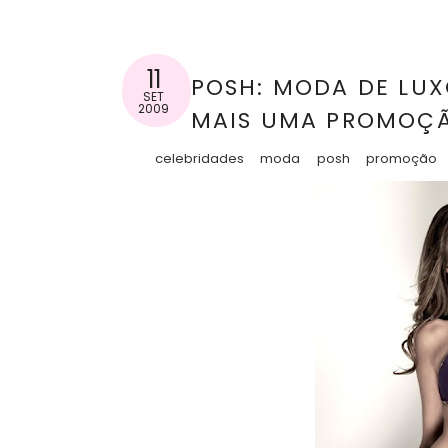
11
POSH: MODA DE LUX
SET
2009
MAIS UMA PROMOÇÃO
celebridades
moda
posh
promoção