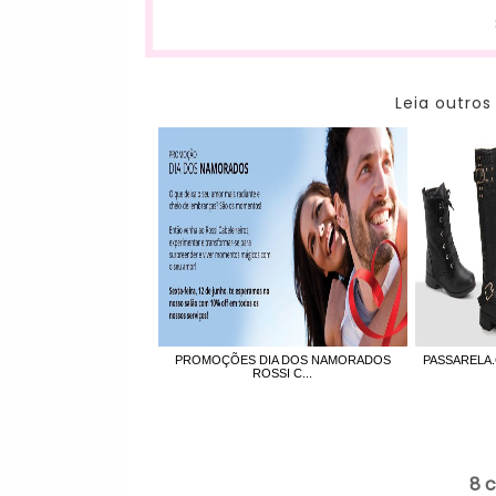
Leia outros
PROMOÇÕES DIA DOS NAMORADOS
PASSARELA.
ROSSI C...
8 