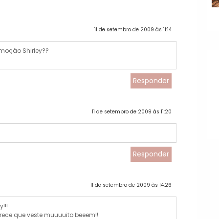
11 de setembro de 2009 às 11:14
moção Shirley??
Responder
11 de setembro de 2009 às 11:20
Responder
11 de setembro de 2009 às 14:26
!!!
parece que veste muuuuito beeem!!