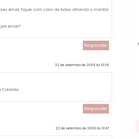
o seu email, fiquei com cara de boba olhando o monitor
 por email?
Responder
22 de setembro de 2009 às 10:39
a Colorida.
Responder
22 de setembro de 2009 às 10:47