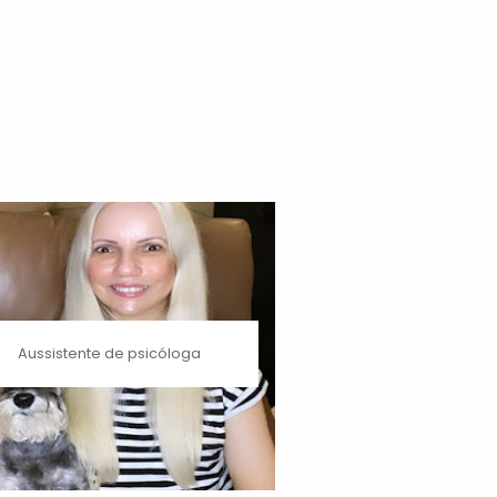
Aussistente de psicóloga