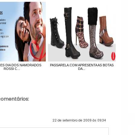
S DIA DOS NAMORADOS
PASSARELA.COM APRESENTA AS BOTAS
ROSSI C...
DA...
comentários:
22 de setembro de 2009 às 09:34