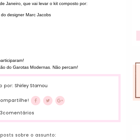
 de Janeiro, que vai levar o kit composto por:
l do designer Marc Jacobs
articiparam!
ção do Garotas Modernas. Não percam!
Shirley Stamou
o por:
ompartilhe!
13comentários
 posts sobre o assunto: