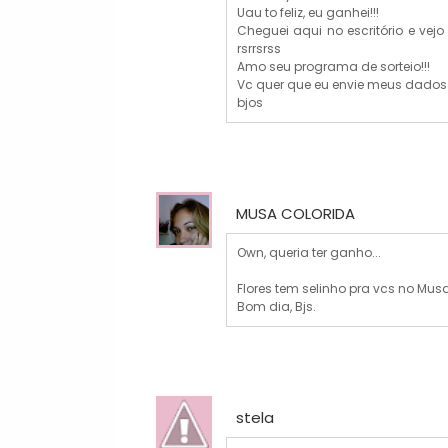
Uau to feliz, eu ganhei!!!
Cheguei aqui no escritório e vej
rsrrsrss
Amo seu programa de sorteio!!!
Vc quer que eu envie meus dados
bjos
MUSA COLORIDA
Own, queria ter ganho...
Flores tem selinho pra vcs no Mus
Bom dia, Bjs.
stela