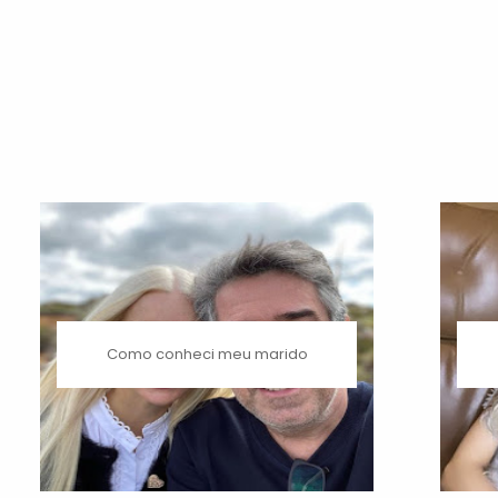
Como conheci meu marido