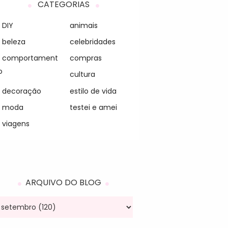
CATEGORIAS
DIY
animais
beleza
celebridades
comportament
compras
o
cultura
decoração
estilo de vida
moda
testei e amei
viagens
ARQUIVO DO BLOG