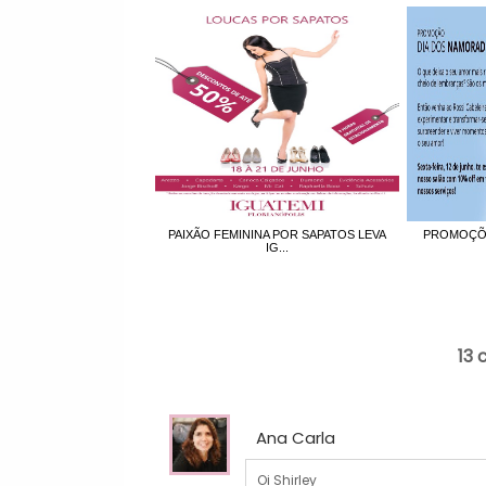
PAIXÃO FEMININA POR SAPATOS LEVA
PROMOÇÕE
IG...
13 
Ana Carla
Oi Shirley