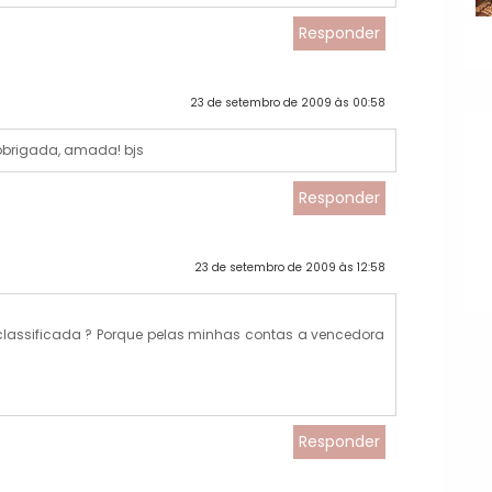
Responder
23 de setembro de 2009 às 00:58
o obrigada, amada! bjs
Responder
23 de setembro de 2009 às 12:58
lassificada ? Porque pelas minhas contas a vencedora
Responder