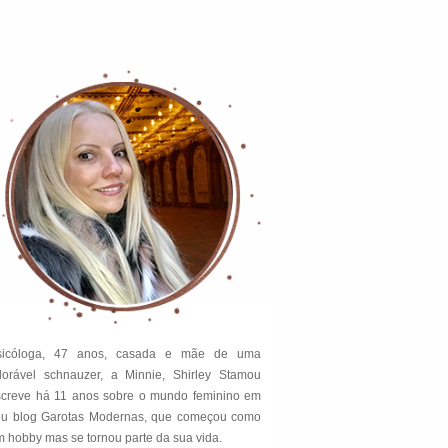
sicóloga, 47 anos, casada e mãe de uma
dorável schnauzer, a Minnie, Shirley Stamou
screve há 11 anos sobre o mundo feminino em
eu blog Garotas Modernas, que começou como
 hobby mas se tornou parte da sua vida.