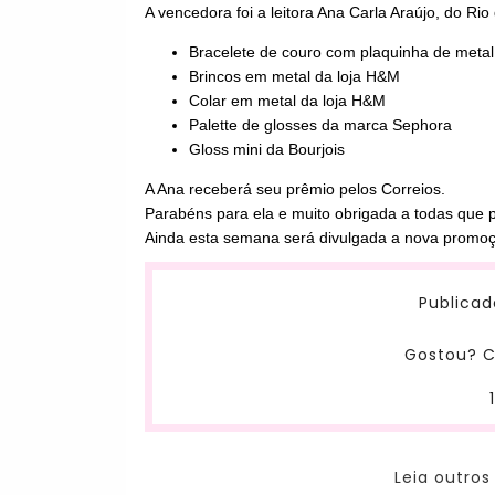
A vencedora foi a leitora Ana Carla Araújo, do Rio
Bracelete de couro com plaquinha de meta
Brincos em metal da loja H&M
Colar em metal da loja H&M
Palette de glosses da marca Sephora
Gloss mini da Bourjois
A Ana receberá seu prêmio pelos Correios.
Parabéns para ela e muito obrigada a todas que p
Ainda esta semana será divulgada a nova promo
Publicad
Gostou? C
Leia outros