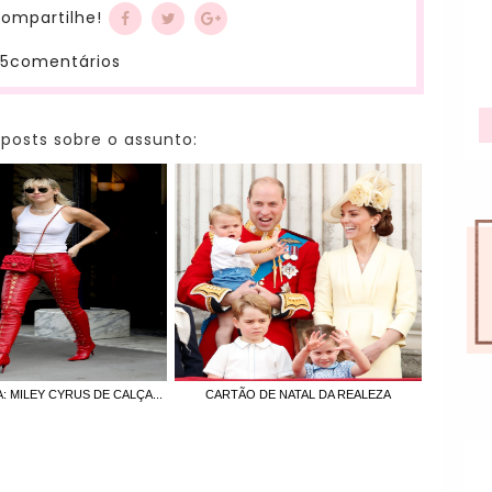
ompartilhe!
5comentários
 posts sobre o assunto:
A: MILEY CYRUS DE CALÇA...
CARTÃO DE NATAL DA REALEZA