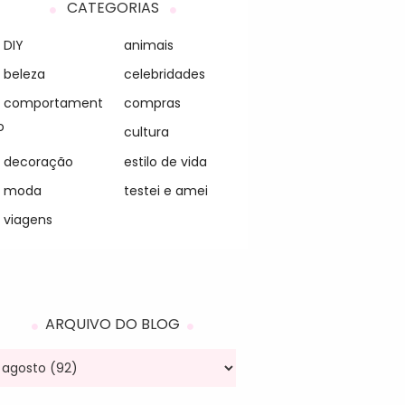
CATEGORIAS
DIY
animais
beleza
celebridades
comportament
compras
o
cultura
decoração
estilo de vida
moda
testei e amei
viagens
ARQUIVO DO BLOG