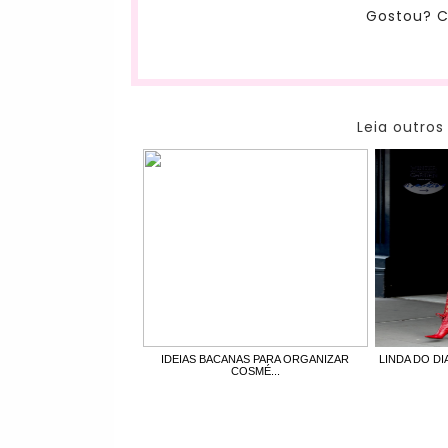
Gostou? C
Leia outros
IDEIAS BACANAS PARA ORGANIZAR
LINDA DO DI
COSMÉ...