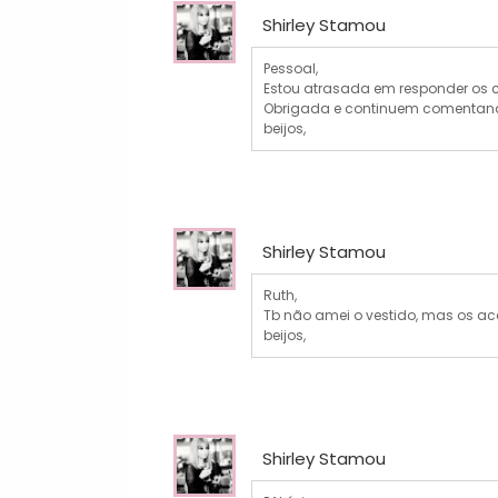
Shirley Stamou
Pessoal,
Estou atrasada em responder os c
Obrigada e continuem comentand
beijos,
Shirley Stamou
Ruth,
Tb não amei o vestido, mas os aces
beijos,
Shirley Stamou