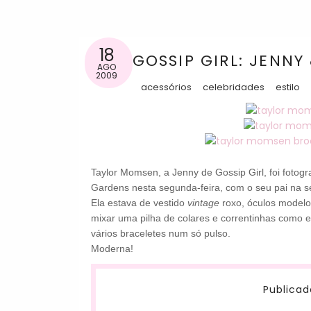
18
GOSSIP GIRL: JENNY
AGO
2009
acessórios
celebridades
estilo
Taylor Momsen, a Jenny de Gossip Girl, foi fotog
Gardens nesta segunda-feira, com o seu pai na sé
Ela estava de vestido
vintage
roxo, óculos modelo
mixar uma pilha de colares e correntinhas como el
vários braceletes num só pulso.
Moderna!
Publicad