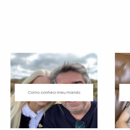
Como conheci meu marido