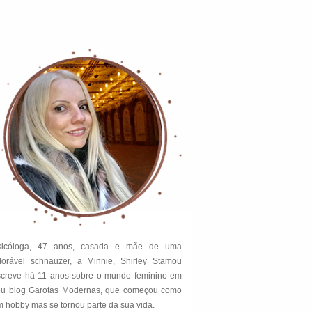
sicóloga, 47 anos, casada e mãe de uma
dorável schnauzer, a Minnie, Shirley Stamou
screve há 11 anos sobre o mundo feminino em
eu blog Garotas Modernas, que começou como
 hobby mas se tornou parte da sua vida.