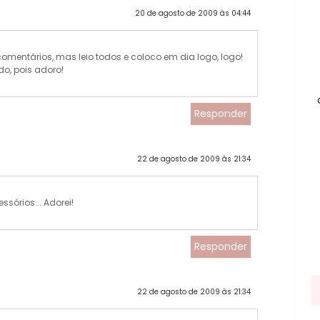
20 de agosto de 2009 às 04:44
omentários, mas leio todos e coloco em dia logo, logo!
o, pois adoro!
Responder
22 de agosto de 2009 às 21:34
sórios... Adorei!
Responder
22 de agosto de 2009 às 21:34