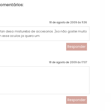
comentários:
18 de agosto de 2009 às 11:36
an desa mistureba de accesorios ;)so não gostei muito
om esse oculos ja quero um
Responder
18 de agosto de 2009 às 17:07
Responder