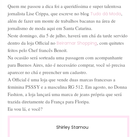
Quem me passou a dica foi a queridíssima e super talentosa
jornalista Lise Crippa, que escreve no blog
,
Tudo dá Moda
além de fazer um monte de trabalhos bacanas na área de
jornalismo de moda aqui em Santa Catarina.
Neste domingo, dia 5 de julho, haverá um chá da tarde servido
dentro da loja Official no
, com quitutes
Beiramar Shopping
feitos pelo Chef francês Benoit.
Na ocasião será sorteada uma passagem com acompanhante
para Buenos Aires, não é necessário comprar, você só precisa
aparecer no chá e preencher um cadastro.
A Official é uma loja que vende duas marcas francesas a
feminina PSSSY e a masculina RG 512. Em agosto, no Donna
Fashion, a loja lançará uma marca de jeans própria que será
trazida diretamente da França para Floripa.
Eu vou lá, e você?
Shirley Stamou