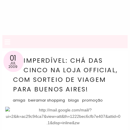
≡
01
IMPERDÍVEL: CHÁ DAS
JUL
2009
CINCO NA LOJA OFFICIAL,
COM SORTEIO DE VIAGEM
PARA BUENOS AIRES!
amiga
beiramar shopping
blogs
promoção