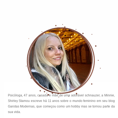
Psicóloga, 47 anos, casada e mãe de uma adorável schnauzer, a Minnie,
Shirley Stamou escreve há 11 anos sobre o mundo feminino em seu blog
Garotas Modernas, que começou como um hobby mas se tornou parte da
sua vida.