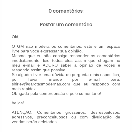
0 comentários:
Postar um comentário
Olá,
O GM não modera os comentários, este é um espaço
livre para você expressar sua opinião.
Mesmo que eu não consiga responder os comentários
imediatamente, leio todos eles assim que chegam no
meu e-mail e ADORO saber a opinião de vocês e
respondo assim que possível.
Se alguém tiver uma dúvida ou pergunta mais específica,
por favor, mande por e-mail para:
shirley@garotasmodernas.com que eu respondo com
mais rapidez.
Obrigada pela compreensão e pelo comentário!
beijos!
ATENÇÃO: Comentários grosseiros, desrespeitosos,
agressivos, preconceituosos ou com divulgação de
vendas serão deletados.