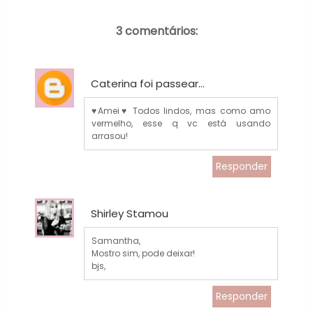
3 comentários:
Caterina foi passear...
♥Amei♥ Todos lindos, mas como amo
vermelho, esse q vc está usando
arrasou!
Responder
Shirley Stamou
Samantha,
Mostro sim, pode deixar!
bjs,
Responder