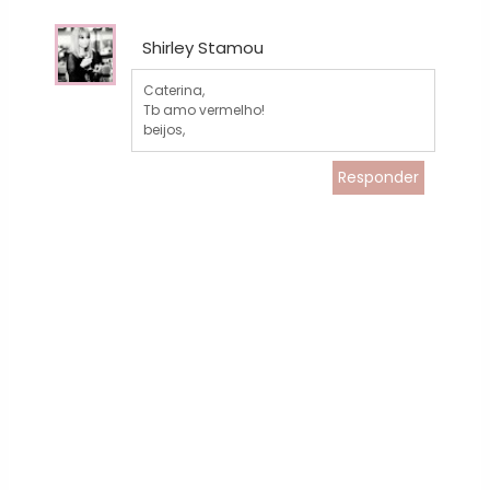
Shirley Stamou
Caterina,
Tb amo vermelho!
beijos,
Responder