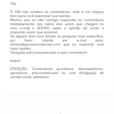
Olá,
O GM não modera os comentários, este é um espaço
livre para você expressar sua opinião.
Mesmo que eu não consiga responder os comentários
imediatamente, leio todos eles assim que chegam no
meu e-mail e ADORO saber a opinião de vocês e
respondo assim que possível.
Se alguém tiver uma dúvida ou pergunta mais específica,
por favor, mande por e-mail para:
shirley@garotasmodernas.com que eu respondo com
mais rapidez.
Obrigada pela compreensão e pelo comentário!
beijos!
ATENÇÃO: Comentários grosseiros, desrespeitosos,
agressivos, preconceituosos ou com divulgação de
vendas serão deletados.