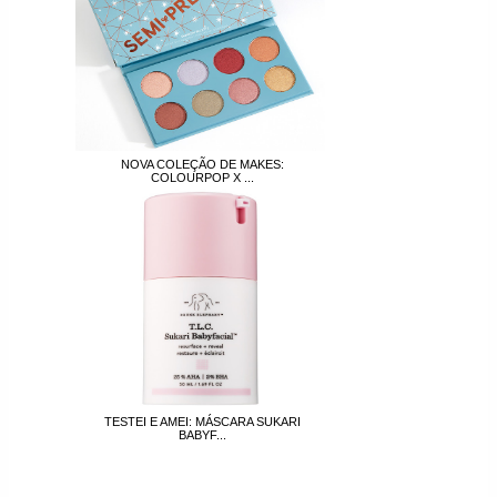
NOVA COLEÇÃO DE MAKES:
COLOURPOP X ...
TESTEI E AMEI: MÁSCARA SUKARI
BABYF...