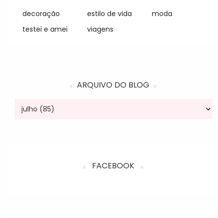
decoração
estilo de vida
moda
testei e amei
viagens
ARQUIVO DO BLOG
FACEBOOK