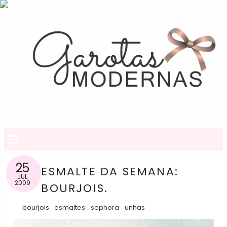
≡
25
ESMALTE DA SEMANA:
JUL
2009
BOURJOIS.
bourjois
esmaltes
sephora
unhas