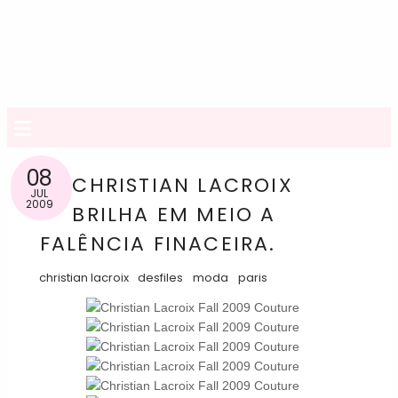
≡
08
CHRISTIAN LACROIX
JUL
2009
BRILHA EM MEIO A
FALÊNCIA FINACEIRA.
christian lacroix
desfiles
moda
paris