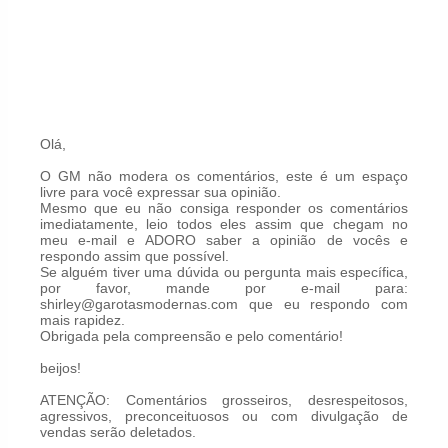
Olá,
O GM não modera os comentários, este é um espaço
livre para você expressar sua opinião.
Mesmo que eu não consiga responder os comentários
imediatamente, leio todos eles assim que chegam no
meu e-mail e ADORO saber a opinião de vocês e
respondo assim que possível.
Se alguém tiver uma dúvida ou pergunta mais específica,
por favor, mande por e-mail para:
shirley@garotasmodernas.com que eu respondo com
mais rapidez.
Obrigada pela compreensão e pelo comentário!
beijos!
ATENÇÃO: Comentários grosseiros, desrespeitosos,
agressivos, preconceituosos ou com divulgação de
vendas serão deletados.