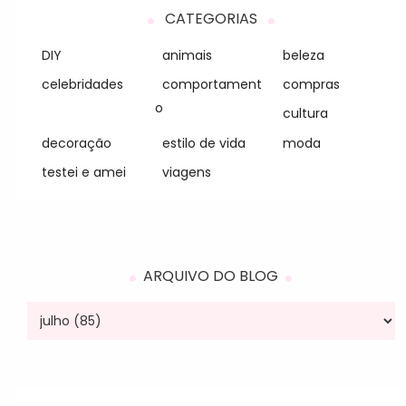
CATEGORIAS
DIY
animais
beleza
celebridades
comportament
compras
o
cultura
decoração
estilo de vida
moda
testei e amei
viagens
ARQUIVO DO BLOG