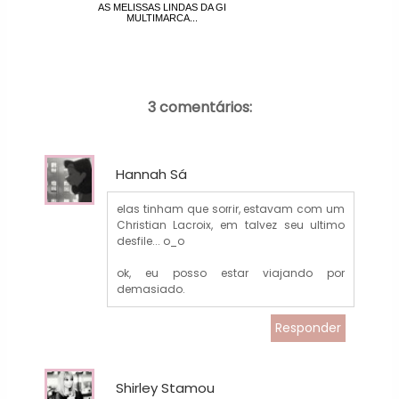
AS MELISSAS LINDAS DA GI
MULTIMARCA...
3 comentários:
Hannah Sá
elas tinham que sorrir, estavam com um
Christian Lacroix, em talvez seu ultimo
desfile... o_o
ok, eu posso estar viajando por
demasiado.
Responder
Shirley Stamou