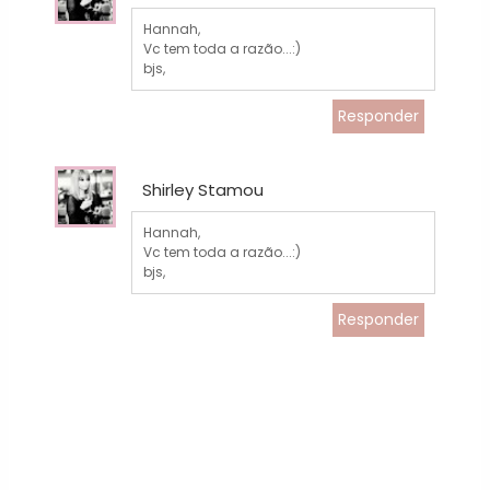
Hannah,
Vc tem toda a razão...:)
bjs,
Responder
Shirley Stamou
Hannah,
Vc tem toda a razão...:)
bjs,
Responder