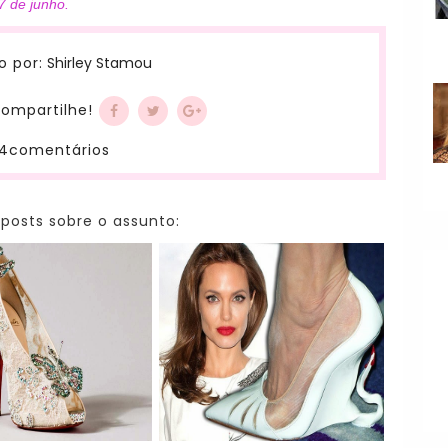
7 de junho.
Shirley Stamou
o por:
ompartilhe!
4comentários
 posts sobre o assunto: