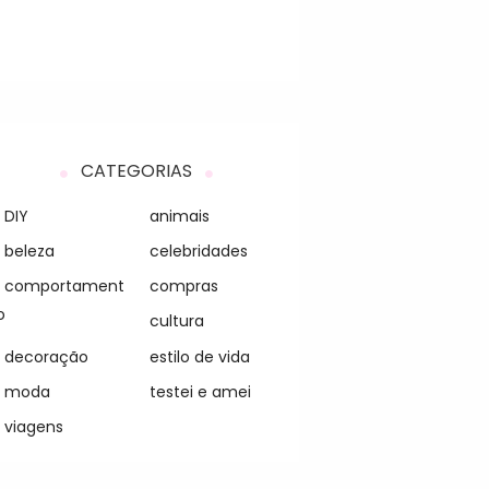
CATEGORIAS
DIY
animais
beleza
celebridades
comportament
compras
o
cultura
decoração
estilo de vida
moda
testei e amei
viagens