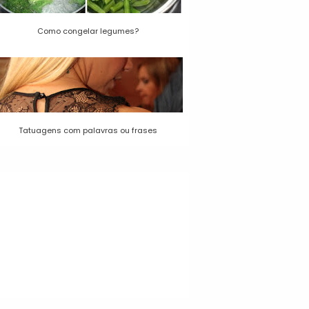
Como congelar legumes?
Tatuagens com palavras ou frases