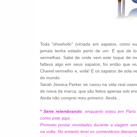
Toda "shoeholic" (viciada em sapatos, como e
jamais tenha estado perto de um. É que de l
vermelhas. Sabe de onde vem este toque de mes
faltava algo em seus sapatos, foi então que v
Chanel vermelho e, voilá! E os sapatos de sola 
do mundo.
Sarah Jessica Parker se casou na vida real usan
de noiva da marca, que são feitos apenas sob e
Ainda não comprei meu primeiro. Ainda...
* Série relembrando
: enquanto estou em Paris 
como este aqui.
Prometo postar novidades durante a viagem sem
na volta. No entanto lerei os comentários diaria