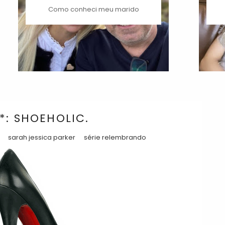
Como conheci meu marido
*: SHOEHOLIC.
s
sarah jessica parker
série relembrando