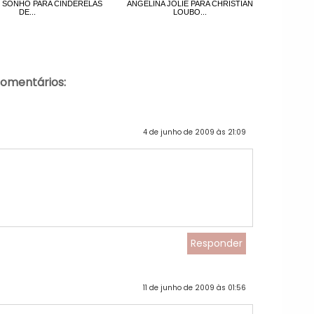
 SONHO PARA CINDERELAS
ANGELINA JOLIE PARA CHRISTIAN
DE...
LOUBO...
comentários:
4 de junho de 2009 às 21:09
Responder
11 de junho de 2009 às 01:56