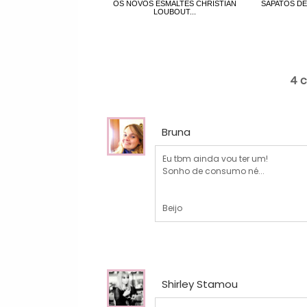
OS NOVOS ESMALTES CHRISTIAN
SAPATOS DE
LOUBOUT...
4 
Bruna
Eu tbm ainda vou ter um!
Sonho de consumo né...
Beijo
Shirley Stamou