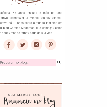
sicóloga, 47 anos, casada e mãe de uma
dorável schnauzer, a Minnie, Shirley Stamou
screve há 11 anos sobre o mundo feminino em
eu blog Garotas Modernas, que começou como
 hobby mas se tornou parte da sua vida.