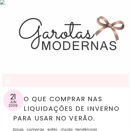
≡
21
O QUE COMPRAR NAS
JUN
2009
LIQUIDAÇÕES DE INVERNO
PARA USAR NO VERÃO.
blogs
compras
estilo
moda
tendências