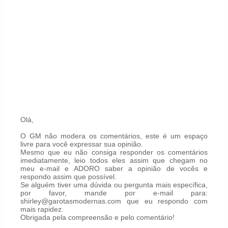
Olá,
O GM não modera os comentários, este é um espaço
livre para você expressar sua opinião.
Mesmo que eu não consiga responder os comentários
imediatamente, leio todos eles assim que chegam no
meu e-mail e ADORO saber a opinião de vocês e
respondo assim que possível.
Se alguém tiver uma dúvida ou pergunta mais específica,
por favor, mande por e-mail para:
shirley@garotasmodernas.com que eu respondo com
mais rapidez.
Obrigada pela compreensão e pelo comentário!