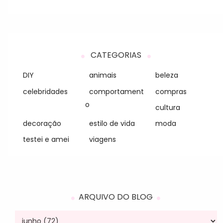
CATEGORIAS
DIY
animais
beleza
celebridades
comportament
compras
o
cultura
decoração
estilo de vida
moda
testei e amei
viagens
ARQUIVO DO BLOG