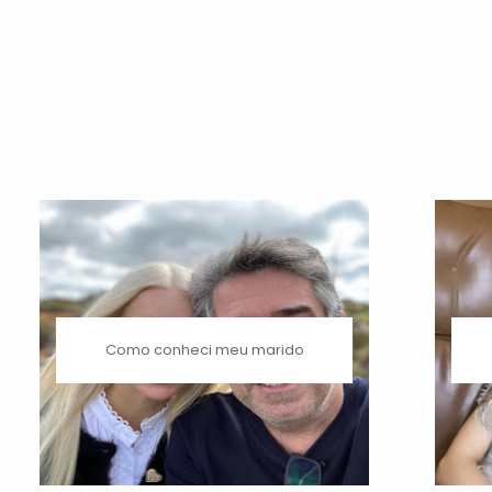
Como conheci meu marido