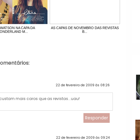
WATSON NA CAPA DA
AS CAPAS DE NOVEMBRO DAS REVISTAS
ONDERLAND M...
B...
comentários:
22 de fevereiro de 2009 às 08:26
 custam mais caros que as revistas...uau!
Responder
22 de fevereiro de 2009 às 09:24