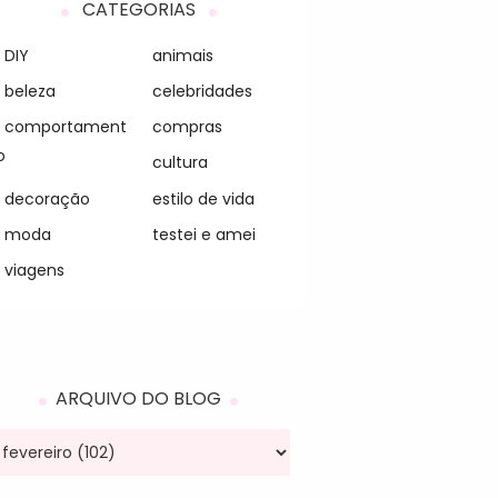
CATEGORIAS
DIY
animais
beleza
celebridades
comportament
compras
o
cultura
decoração
estilo de vida
moda
testei e amei
viagens
ARQUIVO DO BLOG