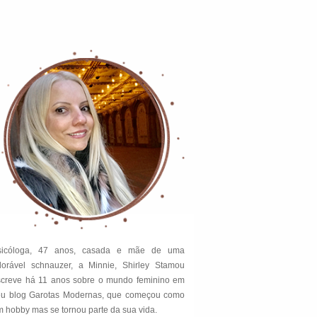
sicóloga, 47 anos, casada e mãe de uma
dorável schnauzer, a Minnie, Shirley Stamou
screve há 11 anos sobre o mundo feminino em
eu blog Garotas Modernas, que começou como
 hobby mas se tornou parte da sua vida.