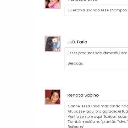
Eu estava usando esse shampoo. 
JuD. Faria
Esses produtos são ótimos!!Que
Beijocas.
Renata Sabino
Ganhei essa linha mas ainda não 
Ah, passei aqui pra agradecer tua
Venho sempre aqui "fuxicar" suas
Também estão no "plantão Telva" e
Beijocas!