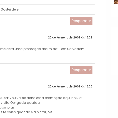
Gostei dele.
Responder
22 de fevereiro de 2009 às 15:29
m me dera uma promoção assim aqui em Salvador!!
Responder
22 de fevereiro de 2009 às 16:25
usei! Vou ver se acho essa promoção aqui no Rio!
 visita!Obrigada querida!
 compras!
 te aviso quando ela pintar, ok!