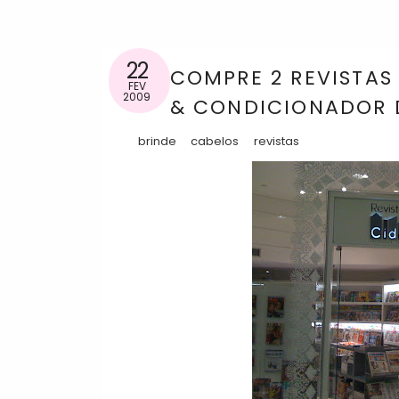
22
COMPRE 2 REVISTAS
FEV
2009
& CONDICIONADOR 
brinde
cabelos
revistas