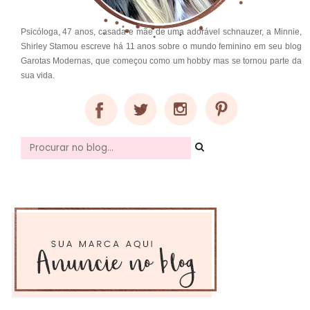
Psicóloga, 47 anos, casada e mãe de uma adorável schnauzer, a Minnie,
Shirley Stamou escreve há 11 anos sobre o mundo feminino em seu blog
Garotas Modernas, que começou como um hobby mas se tornou parte da
sua vida.