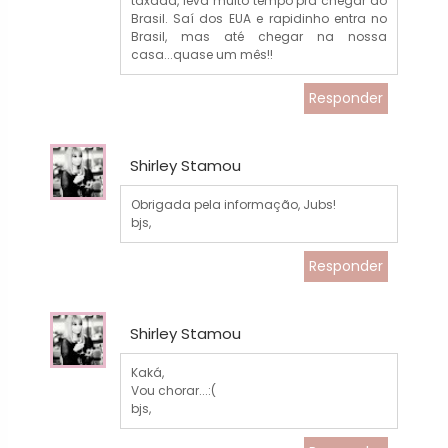
taxada, leva muito tempo pra chegar ao
Brasil. Saí dos EUA e rapidinho entra no
Brasil, mas até chegar na nossa
casa...quase um mês!!
Responder
Shirley Stamou
Obrigada pela informação, Jubs!
bjs,
Responder
Shirley Stamou
Kaká,
Vou chorar...:(
bjs,