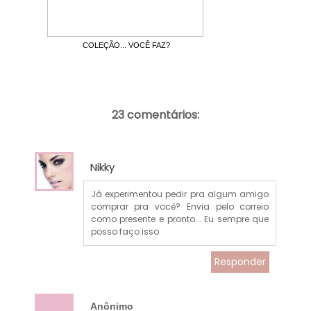
COLEÇÃO... VOCÊ FAZ?
23 comentários:
Nikky
Já experimentou pedir pra algum amigo
comprar pra você? Envia pelo correio
como presente e pronto... Eu sempre que
posso faço isso.
Responder
Anônimo