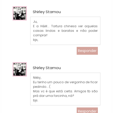
Shirley Stamou
Ju,
E a H&M... Tortura chinesa ver aquelas
coisas lindas e baratas e não poder
comprar!
bjs,
Responder
Shirley Stamou
Nikky,
Eu tenho um pouco de vergonha de ficar
pedindo...:(
Mas vc é que está certa. Amigos tb são
prá dar uma forcinha, ná?
bjs.
Responder