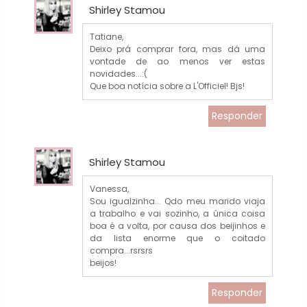
Shirley Stamou
Tatiane,
Deixo prá comprar fora, mas dá uma
vontade de ao menos ver estas
novidades...:(
Que boa notícia sobre a L'Officiel! Bjs!
Responder
Shirley Stamou
Vanessa,
Sou igualzinha... Qdo meu marido viaja
a trabalho e vai sozinho, a única coisa
boa é a volta, por causa dos beijinhos e
da lista enorme que o coitado
compra...rsrsrs
beijos!
Responder