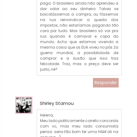
paga. O brasileiro ainda não aprendeu a
dar valor ao seu dinheiro. Talvez se
boicotássemos a compra, ou fôssemos
na rua reinvindicar a queda dos
impostos, não estaríamos pagando tão
caro por tudo. Mas brasileiro só vai pra
rua quando é carnaval e copa do
mundo. Acho que estamos vivendo a
mesma coisa que os EUA viveu no pós 2a
guerra mundial, a possibilidade de
comprar e a ilusão que isso traz
felicidade. Traz, mas o preço deve ser
justo, né?
Responder
Shirley Stamou
Helena,
Meu lado politicamente correto concorda
com vc, mas meu lado consumista
pensa: seria tão bom ter uma H&M ali na