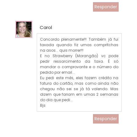
Responder
Carol
Concordo plenamente!!! Também já fui
taxada quando fiz umas compritchas
na asos... quis morrer!!!
E no Strawberry (Morangão) vc pode
pedir ressarcimento da taxa. É só
mandar o comprovante e o número do
pedido por email...
Eu pedi este mês, eles fazem crédito na
fatura do cartão, mas como ainda não
chegou não sei se já tá valendo. Mas
dizem que fariam em umas 2 semanas
do dia que pedi...
Bjs
Responder