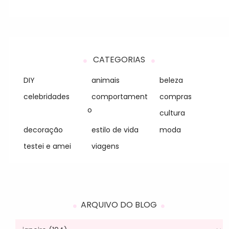
CATEGORIAS
DIY
animais
beleza
celebridades
comportament
compras
o
cultura
decoração
estilo de vida
moda
testei e amei
viagens
ARQUIVO DO BLOG