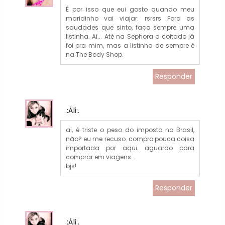
É por isso que eui gosto quando meu
maridinho vai viajar. rsrsrs Fora as
saudades que sinto, faço sempre uma
listinha. Ai... Até na Sephora o coitado já
foi pra mim, mas a listinha de sempre é
na The Body Shop.
Responder
.:Áli:.
ai, é triste o peso do imposto no Brasil,
não? eu me recuso. compro pouca coisa
importada por aqui. aguardo para
comprar em viagens...
bjs!
Responder
.:Áli:.