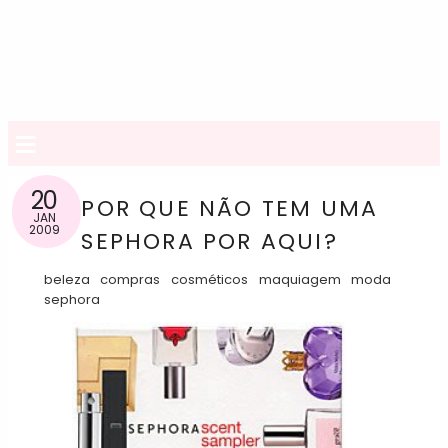
≡
20
POR QUE NÃO TEM UMA
JAN
2009
SEPHORA POR AQUI?
beleza
compras
cosméticos
maquiagem
moda
sephora