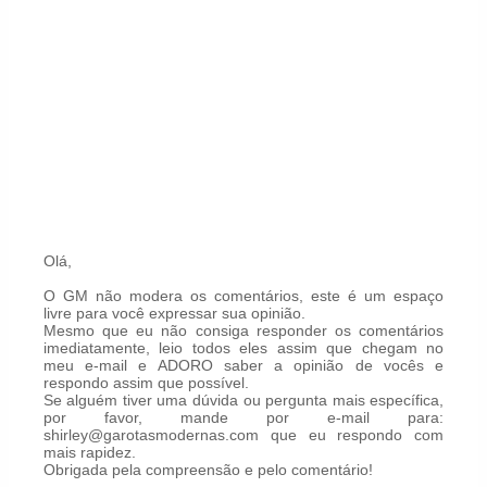
Olá,
O GM não modera os comentários, este é um espaço
livre para você expressar sua opinião.
Mesmo que eu não consiga responder os comentários
imediatamente, leio todos eles assim que chegam no
meu e-mail e ADORO saber a opinião de vocês e
respondo assim que possível.
Se alguém tiver uma dúvida ou pergunta mais específica,
por favor, mande por e-mail para:
shirley@garotasmodernas.com que eu respondo com
mais rapidez.
Obrigada pela compreensão e pelo comentário!