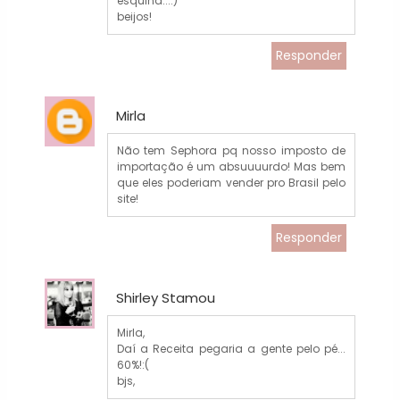
esquina...:)
beijos!
Responder
Mirla
Não tem Sephora pq nosso imposto de
importação é um absuuuurdo! Mas bem
que eles poderiam vender pro Brasil pelo
site!
Responder
Shirley Stamou
Mirla,
Daí a Receita pegaria a gente pelo pé...
60%!:(
bjs,