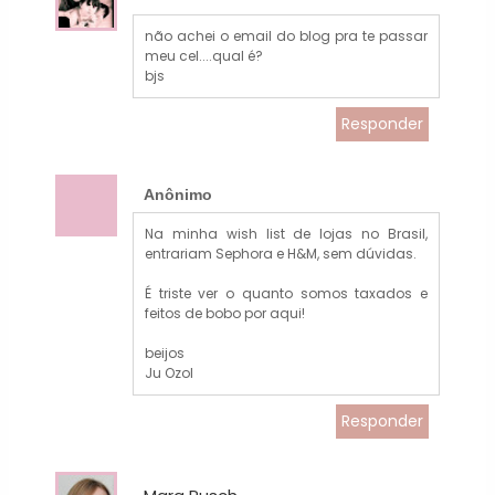
não achei o email do blog pra te passar
meu cel....qual é?
bjs
Responder
Anônimo
Na minha wish list de lojas no Brasil,
entrariam Sephora e H&M, sem dúvidas.
É triste ver o quanto somos taxados e
feitos de bobo por aqui!
beijos
Ju Ozol
Responder