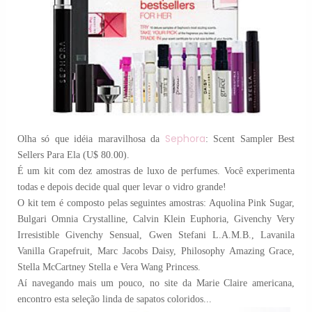
Sephora
Olha só que idéia maravilhosa da
: Scent Sampler Best
Sellers Para Ela (U$ 80.00).
É um kit com dez amostras de luxo de perfumes. Você experimenta
todas e depois decide qual quer levar o vidro grande!
O kit tem é composto pelas seguintes amostras: Aquolina Pink Sugar,
Bulgari Omnia Crystalline, Calvin Klein Euphoria, Givenchy Very
Irresistible Givenchy Sensual, Gwen Stefani L.A.M.B., Lavanila
Vanilla Grapefruit, Marc Jacobs Daisy, Philosophy Amazing Grace,
Stella McCartney Stella e Vera Wang Princess.
Aí navegando mais um pouco, no site da Marie Claire americana,
encontro esta seleção linda de sapatos coloridos...