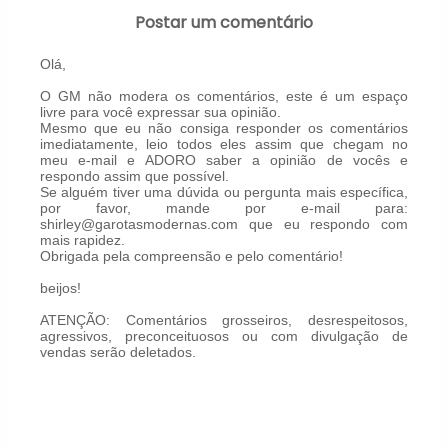
Postar um comentário
Olá,
O GM não modera os comentários, este é um espaço
livre para você expressar sua opinião.
Mesmo que eu não consiga responder os comentários
imediatamente, leio todos eles assim que chegam no
meu e-mail e ADORO saber a opinião de vocês e
respondo assim que possível.
Se alguém tiver uma dúvida ou pergunta mais específica,
por favor, mande por e-mail para:
shirley@garotasmodernas.com que eu respondo com
mais rapidez.
Obrigada pela compreensão e pelo comentário!
beijos!
ATENÇÃO: Comentários grosseiros, desrespeitosos,
agressivos, preconceituosos ou com divulgação de
vendas serão deletados.