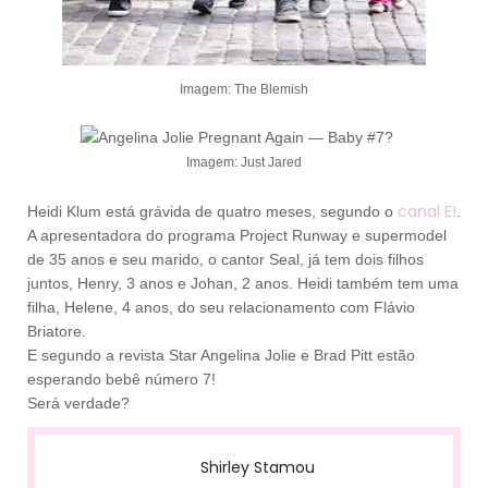
Imagem: The Blemish
Imagem: Just Jared
canal E!
Heidi Klum está grávida de quatro meses, segundo o
.
A apresentadora do programa Project Runway e supermodel
de 35 anos e seu marido, o cantor Seal, já tem dois filhos
juntos, Henry, 3 anos e Johan, 2 anos. Heidi também tem uma
filha, Helene, 4 anos, do seu relacionamento com Flávio
Briatore.
E segundo a revista Star Angelina Jolie e Brad Pitt estão
esperando bebê número 7!
Será verdade?
Shirley Stamou