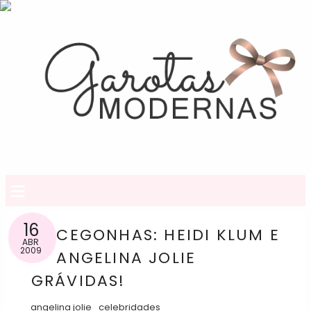
≡
16
CEGONHAS: HEIDI KLUM E
ABR
2009
ANGELINA JOLIE
GRÁVIDAS!
angelina jolie
celebridades