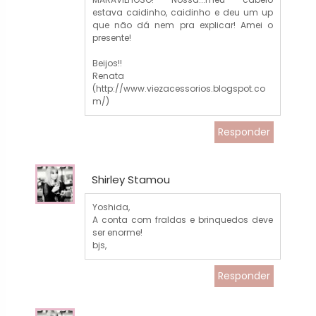
estava caidinho, caidinho e deu um up
que não dá nem pra explicar! Amei o
presente!
Beijos!!
Renata
(http://www.viezacessorios.blogspot.co
m/)
Responder
Shirley Stamou
Yoshida,
A conta com fraldas e brinquedos deve
ser enorme!
bjs,
Responder