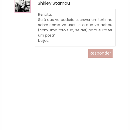
Shirley Stamou
Renata,
Será que vc poderia escrever um textinho
sobre como vc usou e o que vc achou
(com uma foto sua, se der) para eu fazer
um post?
beijos,
Responder