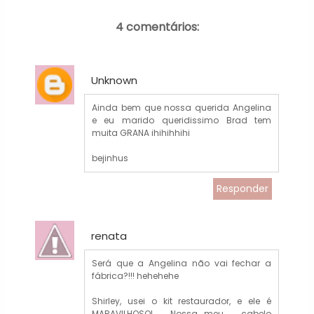
4 comentários:
Unknown
Ainda bem que nossa querida Angelina
e eu marido queridissimo Brad tem
muita GRANA ihihihhihi
bejinhus
Responder
renata
Será que a Angelina não vai fechar a
fábrica?!!! hehehehe
Shirley, usei o kit restaurador, e ele é
MARAVILHOSO! Nossa...meu cabelo