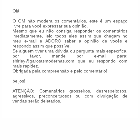
Olá,
O GM não modera os comentários, este é um espaço
livre para você expressar sua opinião.
Mesmo que eu não consiga responder os comentários
imediatamente, leio todos eles assim que chegam no
meu e-mail e ADORO saber a opinião de vocês e
respondo assim que possível.
Se alguém tiver uma dúvida ou pergunta mais específica,
por favor, mande por e-mail para:
shirley@garotasmodernas.com que eu respondo com
mais rapidez.
Obrigada pela compreensão e pelo comentário!
beijos!
ATENÇÃO: Comentários grosseiros, desrespeitosos,
agressivos, preconceituosos ou com divulgação de
vendas serão deletados.