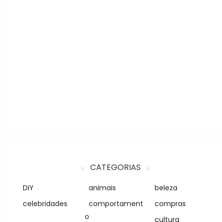
CATEGORIAS
DIY
animais
beleza
celebridades
comportament
compras
o
cultura