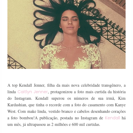
A top Kendall Jenner, filha da mais nova celebridade transgênero, a
linda
Caitlyn Jenner
, protagonizou a foto mais curtida da história
do Instagram. Kendall superou os números de sua irmã, Kim
Kardashian, que tinha o recorde com a foto do casamento com Kanye
West. Com make linda, vestido branco e cabelos desenhando corações
a foto bombou!A publicação, postada no Instagram de
Kendall
há
um mês, já ultrapassou as 2 milhões e 600 mil curtidas.