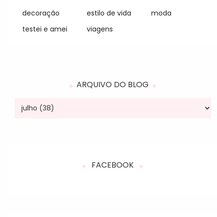
decoração
estilo de vida
moda
testei e amei
viagens
ARQUIVO DO BLOG
FACEBOOK