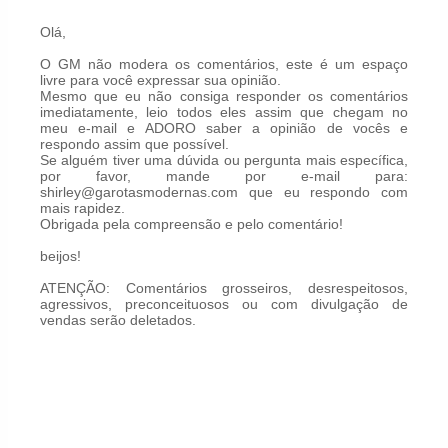
Olá,
O GM não modera os comentários, este é um espaço
livre para você expressar sua opinião.
Mesmo que eu não consiga responder os comentários
imediatamente, leio todos eles assim que chegam no
meu e-mail e ADORO saber a opinião de vocês e
respondo assim que possível.
Se alguém tiver uma dúvida ou pergunta mais específica,
por favor, mande por e-mail para:
shirley@garotasmodernas.com que eu respondo com
mais rapidez.
Obrigada pela compreensão e pelo comentário!
beijos!
ATENÇÃO: Comentários grosseiros, desrespeitosos,
agressivos, preconceituosos ou com divulgação de
vendas serão deletados.